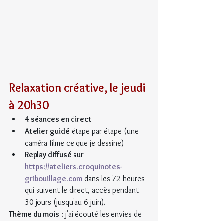
Relaxation créative, le jeudi 
à 20h30
4 séances en direct
Atelier guidé
 étape par étape (une 
caméra filme ce que je dessine)
Replay diffusé sur 
https://ateliers.croquinotes-
gribouillage.com
 dans les 72 heures 
qui suivent le direct, accès pendant 
30 jours (jusqu'au 6 juin).
Thème du mois
 : j'ai écouté les envies de 