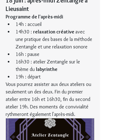
18 juin : après-midi Zentangle à 
Lieusaint
Programme de l'après-midi
14h : accueil
14h30 : 
relaxation créative 
avec 
une pratique des bases de la méthode 
Zentangle et une relaxation sonore
16h : pause
16h30 : atelier Zentangle sur le 
thème du 
labyrinthe
19h : départ
Vous pourrez assister aux deux ateliers ou 
seulement un des deux. Fin du premier 
atelier entre 16h et 16h30, fin du second 
atelier 19h. Des moments de convivialité 
rythmeront également l'après-midi.