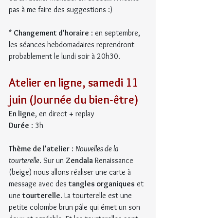
pas à me faire des suggestions :)
* 
Changement d'horaire
 : en septembre, 
les séances hebdomadaires reprendront 
probablement le lundi soir à 20h30.
Atelier en ligne, samedi 11 
juin (Journée du bien-être)
En ligne
, en direct + replay
Durée
 : 3h
Thème de l'atelier
 : 
Nouvelles de la 
tourterelle
. Sur un 
Zendala
 Renaissance 
(beige) nous allons réaliser une carte à 
message avec des 
tangles organiques
 et 
une 
tourterelle
. La tourterelle est une 
petite colombe brun pâle qui émet un son 