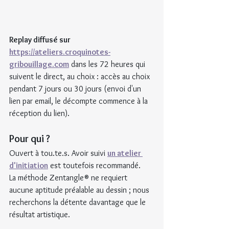
Replay diffusé sur 
https://ateliers.croquinotes-
gribouillage.com
 dans les 72 heures qui 
suivent le direct, au choix : accès au choix 
pendant 7 jours ou 30 jours (envoi d'un 
lien par email, le décompte commence à la 
réception du lien).
Pour qui ?
Ouvert à tou.te.s. Avoir suivi 
un atelier 
d'initiation
 est toutefois recommandé.
La méthode Zentangle® ne requiert 
aucune aptitude préalable au dessin ; nous 
recherchons la détente davantage que le 
résultat artistique.