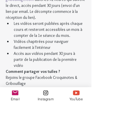
le direct, accès pendant 30 jours (envoi d'un 
lien par email. Le décompte commence à la 
réception du lien).
Les vidéos seront publiées après chaque 
cours et resteront accessibles un mois à 
compter de la 1e séance du mois.
Vidéos chapitrées pour naviguer 
facilement à l'intérieur
Accès aux vidéos pendant 30 jours à 
partir de la publication de la première 
vidéo
Comment partager vos tuiles ?
Rejoins le groupe Facebook Croquinotes & 
Gribouillage 
https://www.facebook.com/groups/13428370
52848074
Email
Instagram
YouTube
Programme
20:30 - 22:00