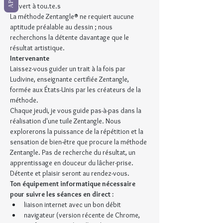
Ouvert à tou.te.s
La méthode Zentangle® ne requiert aucune 
aptitude préalable au dessin ; nous 
recherchons la détente davantage que le 
résultat artistique.
Intervenante
Laissez-vous guider un trait à la fois par 
Ludivine, enseignante certifiée Zentangle, 
formée aux États-Unis par les créateurs de la 
méthode.
Chaque jeudi, je vous guide pas-à-pas dans la 
réalisation d'une tuile Zentangle. Nous 
explorerons la puissance de la répétition et la 
sensation de bien-être que procure la méthode 
Zentangle. Pas de recherche du résultat, un 
apprentissage en douceur du lâcher-prise. 
Détente et plaisir seront au rendez-vous.
Ton équipement informatique nécessaire 
pour suivre les séances en direct :
liaison internet avec un bon débit
navigateur (version récente de Chrome, 