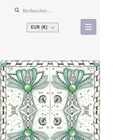
EUR (€)
Se connecter