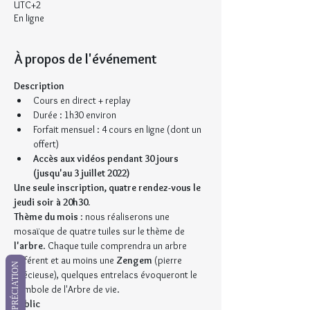
UTC+2
En ligne
À propos de l'événement
Description
Cours en direct + replay
Durée : 1h30 environ
Forfait mensuel : 4 cours en ligne (dont un 
offert)
Accès aux vidéos pendant 30 jours 
(jusqu'au 3 juillet 2022)
Une seule inscription, quatre rendez-vous le 
jeudi soir à 20h30.
Thème du mois
 : nous réaliserons une 
mosaïque de quatre tuiles sur le thème de 
l'arbre
. Chaque tuile comprendra un arbre 
différent et au moins une 
Zengem 
(pierre 
APPRÉCIATION
précieuse), quelques entrelacs évoqueront le 
symbole de l'Arbre de vie.
Public