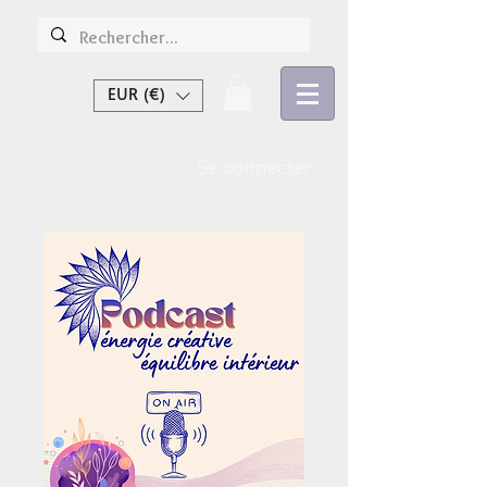
EUR (€)
Se connecter