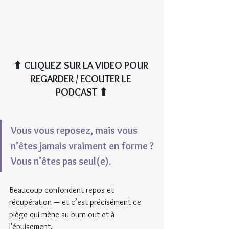
⬆︎ CLIQUEZ SUR LA VIDEO POUR 
REGARDER / ECOUTER LE 
PODCAST ⬆︎
Vous vous reposez, mais vous 
n’êtes jamais vraiment en forme ?
Vous n’êtes pas seul(e).
Beaucoup confondent repos et 
récupération — et c’est précisément ce 
piège qui mène au burn-out et à 
l'épuisement.