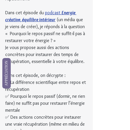
Dans cet épisode du
podcast 
Energie 
créative, équilibre intérieur
 (un média que 
je viens de créer), je réponds à la question 
«  Pourquoi le repos passif ne suffit-il pas à 
restaurer votre énergie ? »
Je vous propose aussi des actions 
concrètes pour instaurer des temps de 
récupération, essentielle à votre équilibre.
APPRÉCIATION
Dans cet épisode, on décrypte :
✅ La différence scientifique entre repos et 
récupération
✅ Pourquoi le repos passif (dormir, ne rien 
faire) ne suffit pas pour restaurer l’énergie 
mentale
✅ Des actions concrètes pour instaurer 
une vraie récupération (même en milieu de 