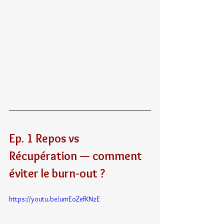
Ep. 1 Repos vs 
Récupération — comment 
éviter le burn-out ?
https://youtu.be/umEoZefKNzE