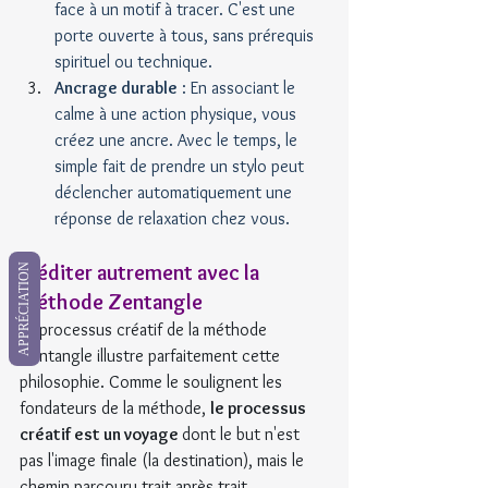
face à un motif à tracer. C'est une 
porte ouverte à tous, sans prérequis 
spirituel ou technique.
Ancrage durable
 : En associant le 
calme à une action physique, vous 
créez une ancre. Avec le temps, le 
simple fait de prendre un stylo peut 
déclencher automatiquement une 
réponse de relaxation chez vous.
Méditer autrement avec la 
APPRÉCIATION
méthode Zentangle
Le processus créatif de la méthode 
Zentangle illustre parfaitement cette 
philosophie. Comme le soulignent les 
fondateurs de la méthode, 
le processus 
créatif est un voyage 
dont le but n'est 
pas l'image finale (la destination), mais le 
chemin parcouru trait après trait.