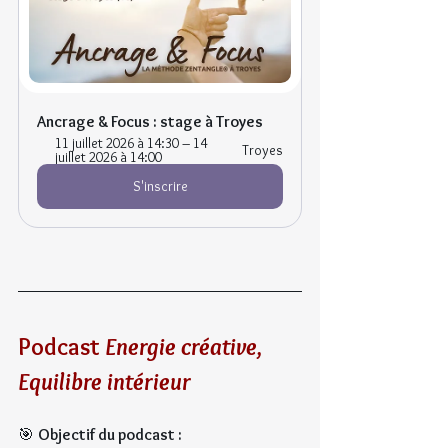
Ancrage & Focus : stage à Troyes
11 juillet 2026 à 14:30 – 14 
Troyes
juillet 2026 à 14:00
S'inscrire
Podcast 
Energie créative, 
Equilibre intérieur
🎯 
Objectif du podcast :