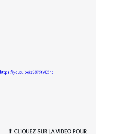
https://youtu.be/zS8P9tVE5hc
⬆︎ CLIQUEZ SUR LA VIDEO POUR 