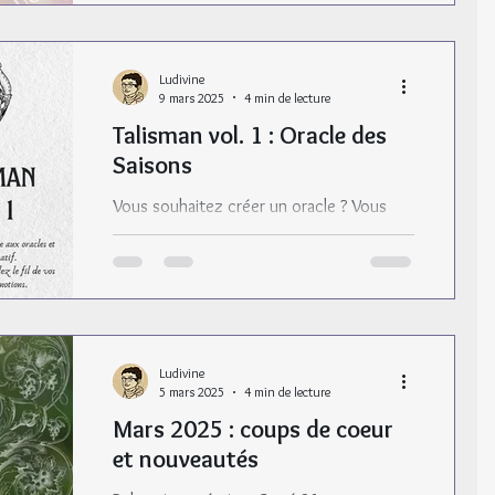
Ludivine
9 mars 2025
4 min de lecture
Talisman vol. 1 : Oracle des
Saisons
Vous souhaitez créer un oracle ? Vous
aimez le dessin méditatif ? Rejoignez mon
nouveau programme d’ateliers en ligne !
Ludivine
5 mars 2025
4 min de lecture
Mars 2025 : coups de coeur
et nouveautés