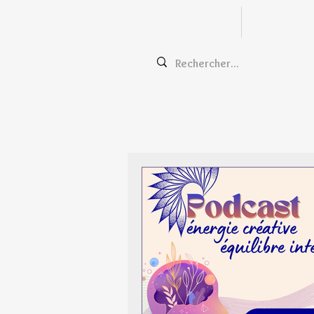
Zentangle
Cours e