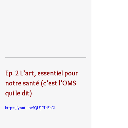
Ep. 2 L’art, essentiel pour 
notre santé (c’est l’OMS 
qui le dit)
https://youtu.be/QLFjPTdFbDI