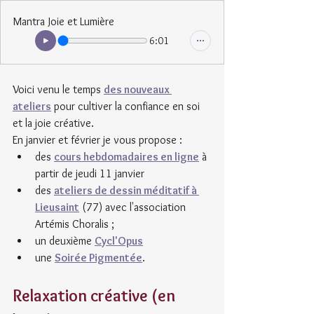
Mantra Joie et Lumière
6:01
Voici venu le temps 
des nouveaux 
ateliers
 pour cultiver la confiance en soi 
et la joie créative. 
En janvier et février je vous propose :
des 
cours hebdomadaires en ligne
 à 
partir de jeudi 11 janvier
des 
ateliers de dessin méditatif à 
Lieusaint
 (77) avec l'association 
Artémis Choralis ;
un deuxième 
Cycl'Opus
une 
Soirée Pigmentée
.
Relaxation créative (en 