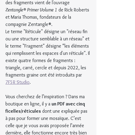
des fragments vient de l'ouvrage 
Zentangle® Primer Volume 1
 de Rick Roberts 
et Maria Thomas, fondateurs de la 
compagnie Zentangle®.
Le terme "Réticule" désigne un "réseau fin 
ou une structure semblable à un réseau" et 
le terme "Fragment" désigne “les éléments 
qui remplissent les espaces d'un réticule". Il 
existe quatre formes de fragments : 
triangle, carré, cercle et depuis 2022, les 
fragments graine ont été introduits par 
7F5R Studio
.
Vous cherchez de l’inspiration ? Dans ma 
boutique en ligne, il y a 
un PDF avec cinq 
ficelles/réticules
 dont une expliquée pas 
à pas pour former une mosaïque. C’est 
celle que je vous avais proposée l’année 
dernière, elle fonctionne encore très bien 