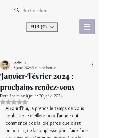
EUR (€)
Se connecter
Ludivine
3 janv. 2024
5 min de lecture
Janvier-Février 2024 :
prochains rendez-vous
Dernière mise à jour :
20 janv. 2024
Noté NaN étoiles sur 5.
Aujourd’hui, je prends le temps de vous 
souhaiter le meilleur pour l'année qui 
commence : de la joie parce que c'est 
primordial, de la souplesse pour faire face 
aux aléas et créer avec légèreté, de la 