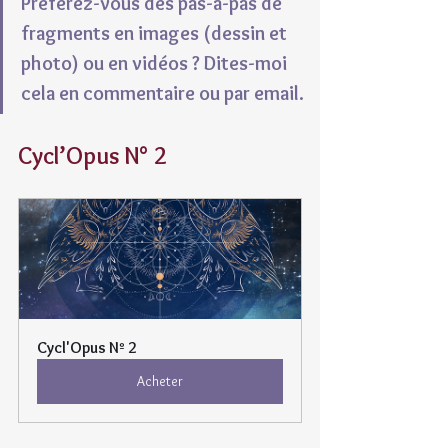
Préférez-vous des pas-à-pas de 
fragments en images (dessin et 
photo) ou en vidéos ? Dites-moi 
cela en commentaire ou par email.
Cycl’Opus N° 2
Cycl'Opus Nº 2
Acheter