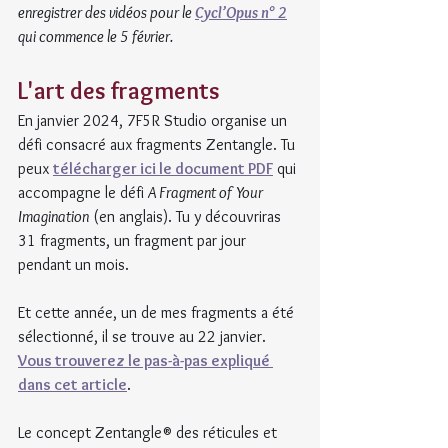
enregistrer des vidéos pour le 
Cycl’Opus n° 2
qui commence le 5 février.
L'art des fragments
En janvier 2024, 7F5R Studio organise un 
défi consacré aux fragments Zentangle. Tu 
peux 
télécharger ici le document PDF
 qui 
accompagne le défi 
A Fragment of Your 
Imagination
 (en anglais). Tu y découvriras 
31 fragments, un fragment par jour 
pendant un mois.
Et cette année, un de mes fragments a été 
sélectionné, il se trouve au 22 janvier. 
Vous trouverez le pas-à-pas expliqué 
dans cet article
.
Le concept Zentangle® des réticules et 