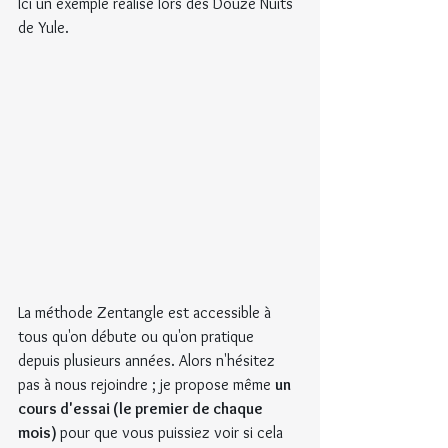
Ici un exemple réalisé lors des Douze Nuits 
de Yule.
La méthode Zentangle est accessible à 
tous qu'on débute ou qu'on pratique 
depuis plusieurs années. Alors n'hésitez 
pas à nous rejoindre ; je propose même 
un 
cours d'essai (le premier de chaque 
mois) 
pour que vous puissiez voir si cela 