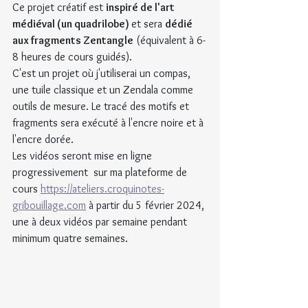
Ce projet créatif est 
inspiré de l'art 
médiéval (un quadrilobe) 
et sera 
dédié 
aux fragments Zentangle
 (équivalent à 6-
8 heures de cours guidés).
C'est un projet où j'utiliserai un compas, 
une tuile classique et un Zendala comme 
outils de mesure. Le tracé des motifs et 
fragments sera exécuté à l'encre noire et à 
l'encre dorée.
Les vidéos seront mise en ligne 
progressivement  sur ma plateforme de 
cours 
https://ateliers.croquinotes-
gribouillage.com
 à partir du 5 février 2024, 
une à deux vidéos par semaine pendant 
minimum quatre semaines.