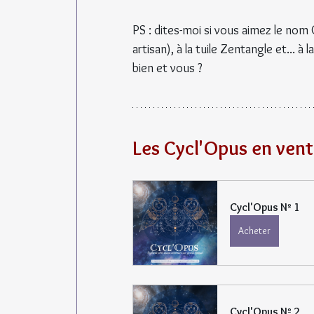
PS : dites-moi si vous aimez le nom 
artisan), à la tuile Zentangle et... 
bien et vous ?
Les Cycl'Opus en ven
Cycl'Opus Nº 1
Acheter
Cycl'Opus Nº 2