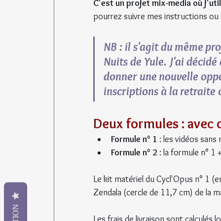
C'est un projet mix-media où j'util
pourrez suivre mes instructions ou fa
NB : il s'agit du même pro
Nuits de Yule. J'ai décid
donner une nouvelle oppor
inscriptions à la retraite 
Deux formules : avec 
Formule n° 1
 : les vidéos sans
Formule n° 2
 : la formule n° 1 
Le kit matériel du Cycl'Opus n° 1 (
Zendala (cercle de 11,7 cm) de la 
Les frais de livraison sont calculé