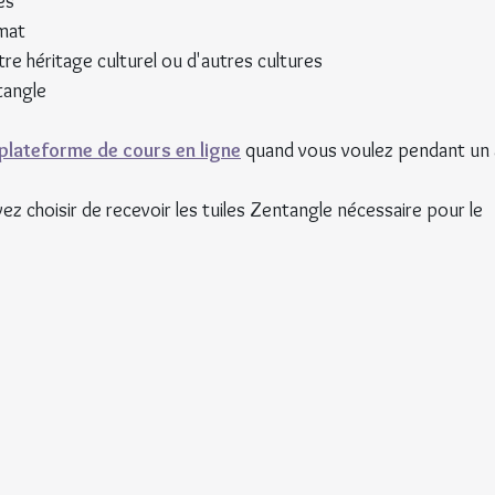
es
rmat
re héritage culturel ou d'autres cultures
tangle
plateforme de cours en ligne
 quand vous voulez pendant un 
z choisir de recevoir les tuiles Zentangle nécessaire pour le 