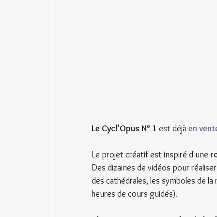
Le Cycl’Opus N° 1
 est déjà 
en vent
Le projet créatif est inspiré d'une 
r
Des dizaines de vidéos pour réaliser
des cathédrales, les symboles de la r
heures de cours guidés).