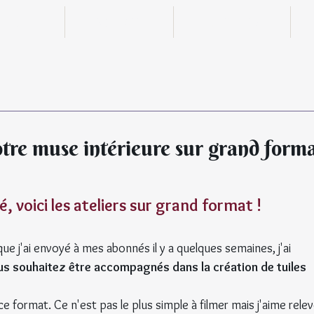
n ligne
Boutique
Actualités
otre muse intérieure sur grand form
 voici les ateliers sur grand format !
que j'ai envoyé à mes abonnés il y a quelques semaines, j'ai 
© Tous 
us souhaitez être accompagnés dans la création de tuiles 
 format. Ce n'est pas le plus simple à filmer mais j'aime relev