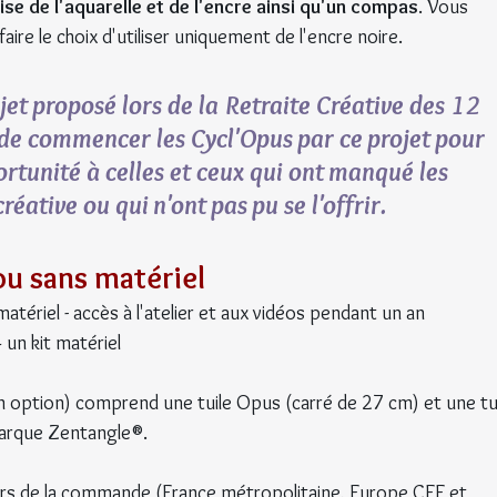
ise de l'aquarelle et de l'encre ainsi qu'un compas
. Vous 
ire le choix d'utiliser uniquement de l'encre noire.
jet proposé lors de la Retraite Créative des 12 
é de commencer les Cycl'Opus par ce projet pour 
tunité à celles et ceux qui ont manqué les 
créative ou qui n'ont pas pu se l'offrir.
ou sans matériel
 matériel - accès à l'atelier et aux vidéos pendant un an
+ un kit matériel
en option) comprend une tuile Opus (carré de 27 cm) et une tui
marque Zentangle®.
s lors de la commande (France métropolitaine, Europe CEE et 