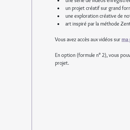
une série de vidéos enregistré
un projet créatif sur grand fo
une exploration créative de not
art inspiré par la méthode Zen
Vous avez accès aux vidéos sur 
ma 
En option (formule n° 2), vous pouve
projet.