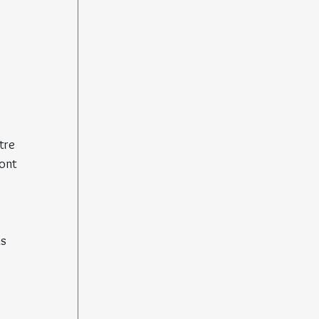
tre 
ont 
s 