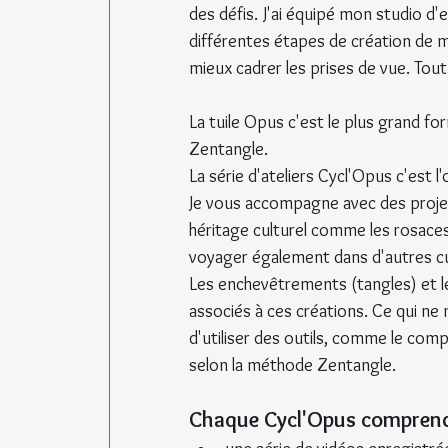
des défis. J'ai équipé mon studio d
différentes étapes de création de m
mieux cadrer les prises de vue. Tout
La tuile Opus c'est le plus grand f
Zentangle.
La série d'ateliers Cycl'Opus c'est 
Je vous accompagne avec des projets
héritage culturel comme les rosaces
voyager également dans d'autres cu
Les enchevêtrements (tangles) et 
associés à ces créations. Ce qui ne
d'utiliser des outils, comme le com
selon la méthode Zentangle.
Chaque Cycl'Opus compren