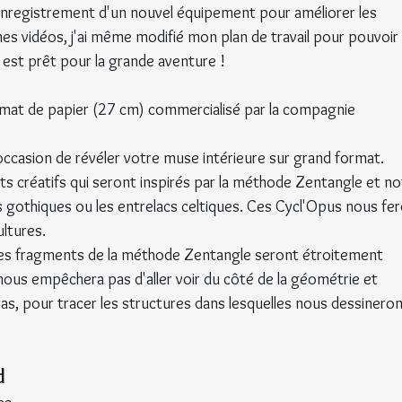
'enregistrement d'un nouvel équipement pour améliorer les 
es vidéos, j'ai même modifié mon plan de travail pour pouvoir 
 est prêt pour la grande aventure !
ormat de papier (27 cm) commercialisé par la compagnie 
l'occasion de révéler votre muse intérieure sur grand format.
 créatifs qui seront inspirés par la méthode Zentangle et no
 gothiques ou les entrelacs celtiques. Ces Cycl'Opus nous fer
ltures.
les fragments de la méthode Zentangle seront étroitement 
 nous empêchera pas d'aller voir du côté de la géométrie et 
pas, pour tracer les structures dans lesquelles nous dessineron
d