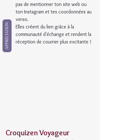
pas de mentionner ton site web ou 
ton Instagram et tes coordonnées au 
verso.
APPRÉCIATION
Elles créent du lien grâce à la 
communauté d'échange et rendent la 
réception de courrier plus excitante !
Croquizen Voyageur