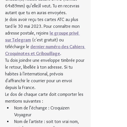
64x89mm) qu’elle/il veut. Tu en recevras 
autant que tu en auras envoyées.
Je dois avoir reçu tes cartes ATC au plus 
tard le 30 mai 2023. Pour connaître mon 
adresse postale, rejoins 
le groupe privé 
sur Telegram
 (c'est gratuit) ou 
télécharge le 
dernier numéro des Cahiers 
Croquinotes et Gribouillage
.
Tu dois joindre une enveloppe timbrée pour 
le retour, libellée à ton adresse. Si tu 
habites à l'international, prévois 
d'affranchir le courrier pour un envoi 
depuis la France.
Le dos de chaque carte doit comporter les 
mentions suivantes :
Nom de l’échange : Croquizen 
Voyageur
Nom de l'artiste : soit ton vrai nom, 