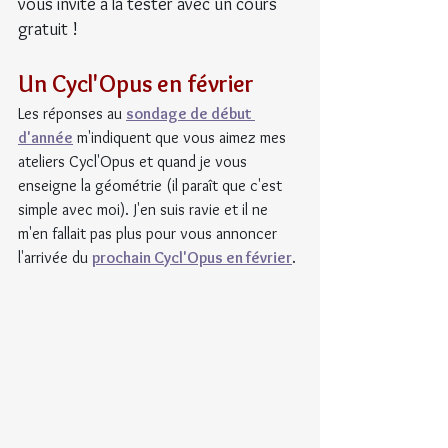
vous invite à la tester avec un cours 
gratuit !
Un Cycl'Opus en février
Les réponses au 
sondage de début 
d'année
 m'indiquent que vous aimez mes 
ateliers Cycl'Opus et quand je vous 
enseigne la géométrie (il paraît que c'est 
simple avec moi). J'en suis ravie et il ne 
m'en fallait pas plus pour vous annoncer 
l'arrivée du 
prochain Cycl'Opus en février
.