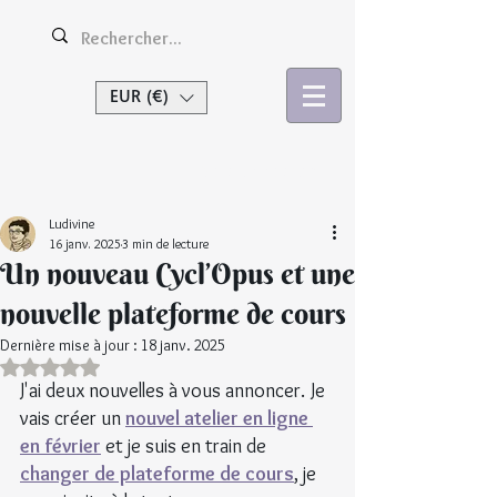
EUR (€)
Se connecter
Ludivine
16 janv. 2025
3 min de lecture
Un nouveau Cycl’Opus et une
nouvelle plateforme de cours
Dernière mise à jour :
18 janv. 2025
Noté NaN étoiles sur 5.
J'ai deux nouvelles à vous annoncer. Je 
vais créer un 
nouvel atelier en ligne 
en février
 et je suis en train de 
changer de plateforme de cours
, je 