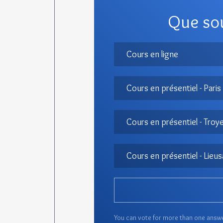
Que sou
Cours en ligne
Cours en présentiel - Paris
Cours en présentiel - Troy
Cours en présentiel - Lieus
You can vote for more than one answ