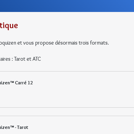
tique
Croquizen et vous propose désormais trois formats.
ires : Tarot et ATC
uizen™ Carré 12
uizen™ - Tarot