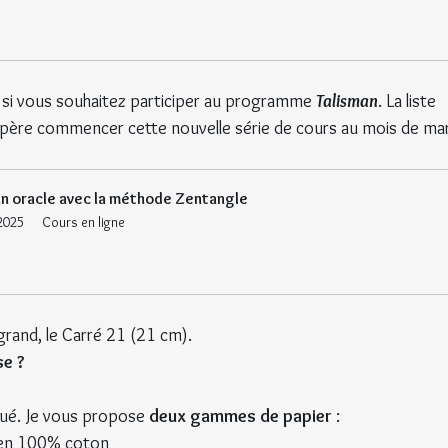
e si vous souhaitez participer au programme 
Talisman
. La liste 
espère commencer cette nouvelle série de cours au mois de ma
 un oracle avec la méthode Zentangle
2025
Cours en ligne
grand, le Carré 21 (21 cm).
se ?
lué. Je vous propose 
deux gammes de papier
 :
 en 100% coton