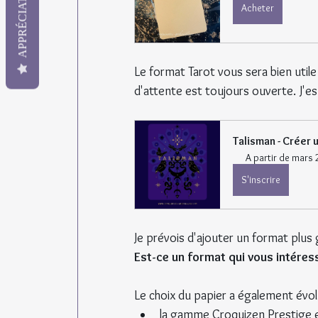
APPRÉCIATION
Acheter
Le format Tarot vous sera bien util
d'attente est toujours ouverte. J'
Talisman - Créer
A partir de mars 
S'inscrire
Je prévois d'ajouter un format plus 
Est-ce un format qui vous intéres
Le choix du papier a également évo
la gamme Croquizen Prestige