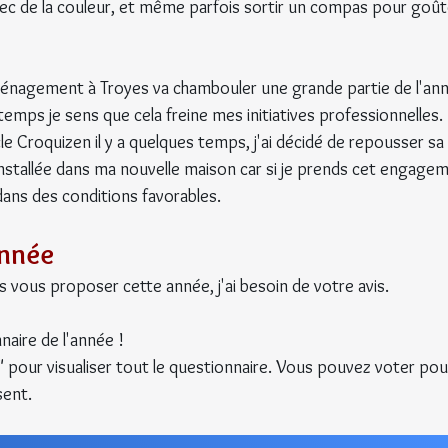
ec de la couleur, et même parfois sortir un compas pour goût
énagement à Troyes va chambouler une grande partie de l'ann
temps je sens que cela freine mes initiatives professionnelles. 
le Croquizen il y a quelques temps, j'ai décidé de repousser sa 
installée dans ma nouvelle maison car si je prends cet engage
 dans des conditions favorables.
année
ais vous proposer cette année, j'ai besoin de votre avis.
naire de l'année !
" pour visualiser tout le questionnaire. Vous pouvez voter pou
sent.