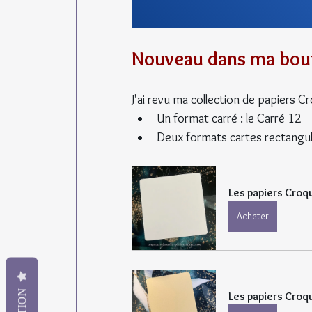
Nouveau dans ma bou
J'ai revu ma collection de papiers 
Un format carré : le Carré 12
Deux formats cartes rectangula
Les papiers Croq
Acheter
Les papiers Croq