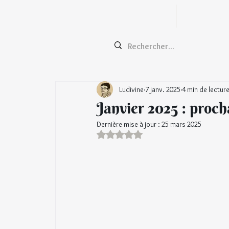
Zentangle
Cours e
Ludivine
7 janv. 2025
4 min de lectur
Janvier 2025 : proch
Dernière mise à jour :
25 mars 2025
Noté NaN étoiles sur 5.