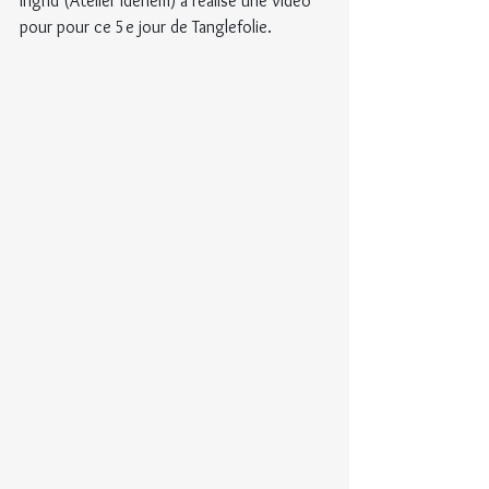
Ingrid (Atelier Idehem) a réalisé une vidéo 
pour pour ce 5e jour de Tanglefolie.