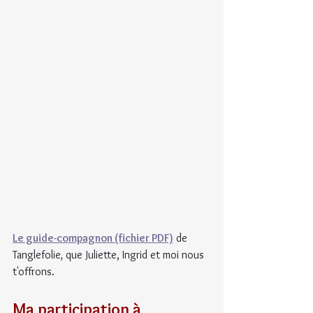
Le guide-compagnon (fichier PDF)
 de 
Tanglefolie
,
 que Juliette, Ingrid et moi nous 
t'offrons.
Ma participation à 