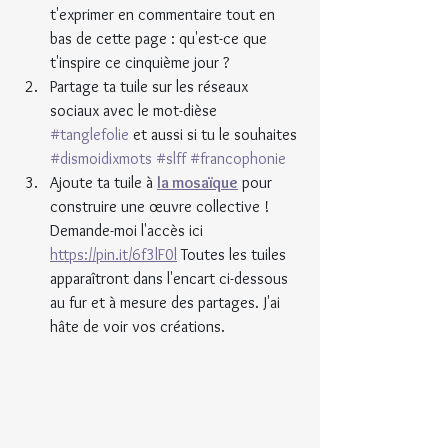
t'exprimer en commentaire tout en 
bas de cette page : qu'est-ce que 
t'inspire ce cinquième jour ?
Partage ta tuile sur les réseaux 
sociaux avec le mot-dièse 
#tanglefolie
 et aussi si tu le souhaites 
#dismoidixmots
#slff
#francophonie
Ajoute ta tuile à 
la mosaïque
 pour 
construire une œuvre collective ! 
Demande-moi l'accès ici 
https://pin.it/6f3lF0l
 Toutes les tuiles 
apparaîtront dans l'encart ci-dessous 
au fur et à mesure des partages. J'ai 
hâte de voir vos créations.