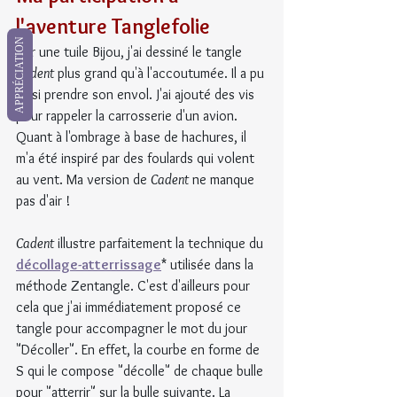
l'aventure Tanglefolie
APPRÉCIATION
Sur une tuile Bijou, j'ai dessiné le tangle 
Cadent
 plus grand qu'à l'accoutumée. Il a pu 
ainsi prendre son envol. J'ai ajouté des vis 
pour rappeler la carrosserie d'un avion. 
Quant à l'ombrage à base de hachures, il 
m'a été inspiré par des foulards qui volent 
au vent. Ma version de 
Cadent
 ne manque 
pas d'air !
Cadent
 illustre parfaitement la technique du 
décollage-atterrissage
* utilisée dans la 
méthode Zentangle. C'est d'ailleurs pour 
cela que j'ai immédiatement proposé ce 
tangle pour accompagner le mot du jour 
"Décoller". En effet, la courbe en forme de 
S qui le compose "décolle" de chaque bulle 
pour "atterrir" sur la bulle suivante. La 