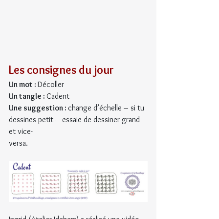
Les consignes du jour
Un mot : 
Décoller
Un tangle : 
Cadent
Une suggestion : 
change d’échelle – si tu 
dessines petit – essaie de dessiner grand 
et vice- 
versa. 