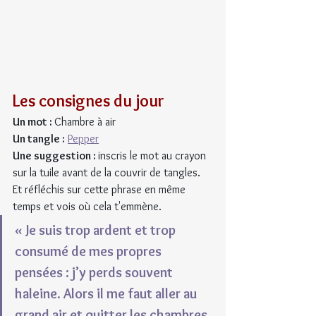
Les consignes du jour
Un mot : 
Chambre à air
Un tangle :
Pepper
Une suggestion : 
inscris le mot au crayon 
sur la tuile avant de la couvrir de tangles. 
Et réfléchis sur cette phrase en même 
temps et vois où cela t'emmène.
« Je suis trop ardent et trop 
consumé de mes propres 
pensées : j’y perds souvent 
haleine. Alors il me faut aller au 
grand air et quitter les chambres 