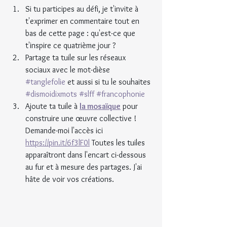
Si tu participes au défi, je t'invite à 
t'exprimer en commentaire tout en 
bas de cette page : qu'est-ce que 
t'inspire ce quatrième jour ?
Partage ta tuile sur les réseaux 
sociaux avec le mot-dièse 
#tanglefolie
 et aussi si tu le souhaites 
#dismoidixmots
#slff
#francophonie
Ajoute ta tuile à 
la mosaïque
 pour 
construire une œuvre collective ! 
Demande-moi l'accès ici 
https://pin.it/6f3lF0l
 Toutes les tuiles 
apparaîtront dans l'encart ci-dessous 
au fur et à mesure des partages. J'ai 
hâte de voir vos créations.