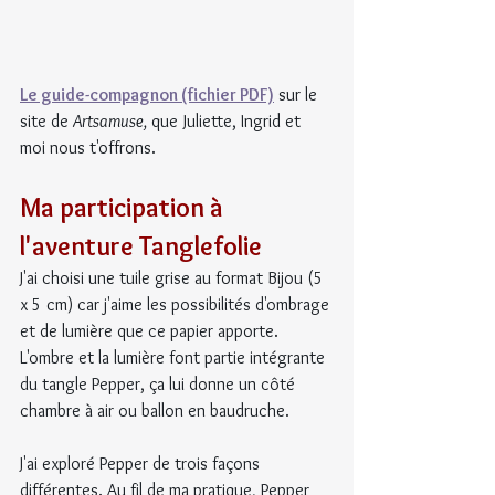
Le guide-compagnon (fichier PDF)
 sur le 
site de 
Artsamuse,
 que Juliette, Ingrid et 
moi nous t'offrons.
Ma participation à 
l'aventure Tanglefolie
J'ai choisi une tuile grise au format Bijou (5 
x 5 cm) car j'aime les possibilités d'ombrage 
et de lumière que ce papier apporte. 
L'ombre et la lumière font partie intégrante 
du tangle Pepper, ça lui donne un côté 
chambre à air ou ballon en baudruche.
J'ai exploré Pepper de trois façons 
différentes. Au fil de ma pratique, Pepper 