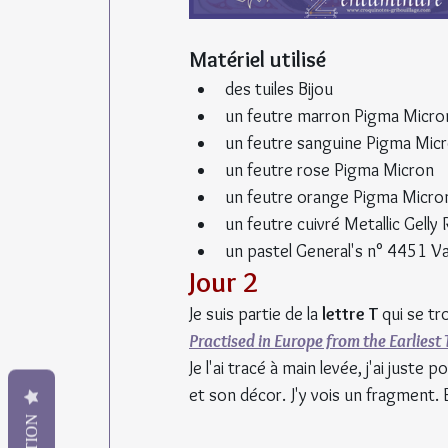
Matériel utilisé
des tuiles Bijou
un feutre marron Pigma Micro
un feutre sanguine Pigma Mic
un feutre rose Pigma Micron
un feutre orange Pigma Micro
un feutre cuivré Metallic Gelly R
un pastel General's n° 4451 
Jour 2
Je suis partie de la 
lettre T
 qui se tr
Practised in Europe from the Earliest
Je l'ai tracé à main levée, j'ai juste
et son décor. J'y vois un fragment. E