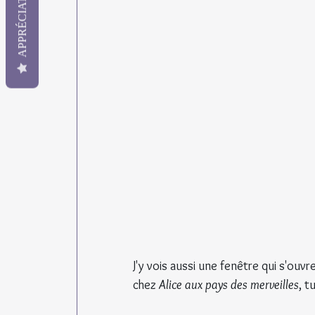
APPRÉCIATION
J'y vois aussi une fenêtre qui s'ouvr
chez 
Alice aux pays des merveilles
, t