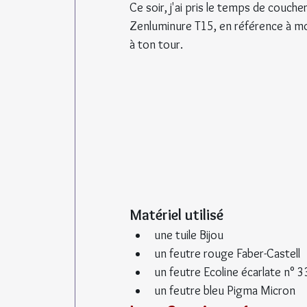
Ce soir, j'ai pris le temps de couche
Zenluminure T15, en référence à mon 
à ton tour.
Matériel utilisé
une tuile Bijou
un feutre rouge Faber-Castell
un feutre Ecoline écarlate n° 
un feutre bleu Pigma Micron