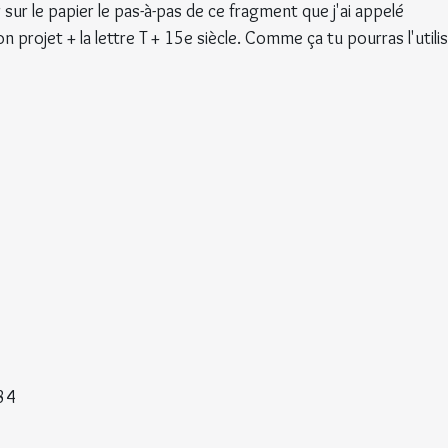
r sur le papier le pas-à-pas de ce fragment que j'ai appelé 
projet + la lettre T + 15e siècle. Comme ça tu pourras l'utilis
334