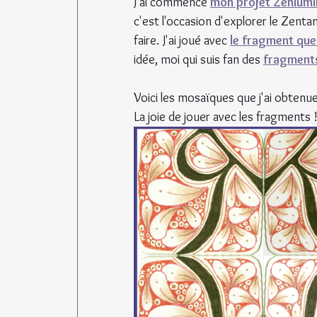
J'ai commencé 
mon projet Zenlumi
c'est l'occasion d'explorer le Zenta
faire. J'ai joué avec 
le fragment que 
idée, moi qui suis fan des 
fragment
Voici les mosaïques que j'ai obtenu
La joie de jouer avec les fragments 