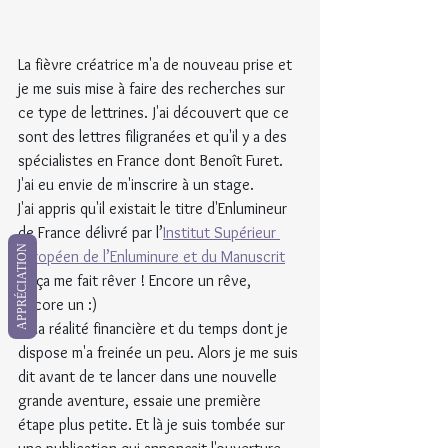
La fièvre créatrice m'a de nouveau prise et 
je me suis mise à faire des recherches sur 
ce type de lettrines. J'ai découvert que ce 
sont des lettres filigranées et qu'il y a des 
spécialistes en France dont Benoît Furet. 
J'ai eu envie de m'inscrire à un stage.
J'ai appris qu'il existait le titre d'Enlumineur 
de France délivré par l’
Institut Supérieur 
APPRÉCIATION
Européen de l’Enluminure et du Manuscrit
et ça me fait rêver ! Encore un rêve, 
encore un :)
Et la réalité financière et du temps dont je 
dispose m'a freinée un peu. Alors je me suis 
dit avant de te lancer dans une nouvelle 
grande aventure, essaie une première 
étape plus petite. Et là je suis tombée sur 