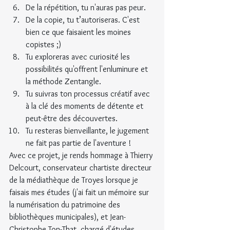
De la répétition, tu n'auras pas peur.
De la copie, tu t’autoriseras. C'est 
bien ce que faisaient les moines 
copistes ;)
Tu exploreras avec curiosité les 
possibilités qu'offrent l'enluminure et 
la méthode Zentangle.
Tu suivras ton processus créatif avec 
à la clé des moments de détente et 
peut-être des découvertes.
Tu resteras bienveillante, le jugement 
ne fait pas partie de l'aventure !
Avec ce projet, je rends hommage à Thierry 
Delcourt, conservateur chartiste directeur 
de la médiathèque de Troyes lorsque je 
faisais mes études (j'ai fait un mémoire sur 
la numérisation du patrimoine des 
bibliothèques municipales), et Jean-
Christophe Ton-That, chargé d'études 