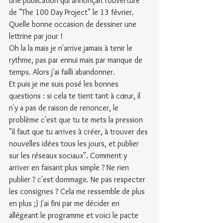
une publication qui annonçait l'ouverture 
de "The 100 Day Project" le 13 février. 
Quelle bonne occasion de dessiner une 
lettrine par jour !
Oh la la mais je n'arrive jamais à tenir le 
rythme, pas par ennui mais par manque de 
temps. Alors j'ai failli abandonner.
Et puis je me suis posé les bonnes 
questions : si cela te tient tant à cœur, il 
n'y a pas de raison de renoncer, le 
problème c'est que tu te mets la pression 
"il faut que tu arrives à créer, à trouver des 
nouvelles idées tous les jours, et publier 
sur les réseaux sociaux". Comment y 
arriver en faisant plus simple ? Ne rien 
publier ? c'est dommage. Ne pas respecter 
les consignes ? Cela me ressemble de plus 
en plus ;) J'ai fini par me décider en 
allégeant le programme et voici le pacte 