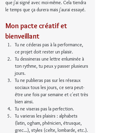
que j'ai signé avec moi-même. Cela tiendra 
le temps que ça durera mais j'aurai essayé.
Mon pacte créatif et 
bienveillant
Tu ne céderas pas à la performance, 
ce projet doit rester un plaisir.
Tu dessineras une lettre enluminée à 
ton rythme, tu peux y passer plusieurs 
jours.
Tu ne publieras pas sur les réseaux 
sociaux tous les jours, ce sera peut-
être une fois par semaine et c'est très 
bien ainsi.
Tu ne viseras pas la perfection.
Tu varieras les plaisirs : alphabets 
(latin, ogham, phénicien, étrusque, 
grec...), styles (celte, lombarde, etc.).