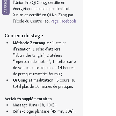
APPRÉCIATION
l’Union Pro Qi Gong, certifié en 
énergétique chinoise par l’Institut 
Xin’an et certifié en Qi Nei Zang par 
l’école du Centre Tao. 
Page Facebook
Contenu du stage
Méthode Zentangle
 : 1 atelier 
d’initiation, 1 série d’ateliers 
“labyrinthe tanglé”, 2 ateliers 
“répertoire de motifs”, 1 atelier carte 
de voeux, au total plus de 14 heures 
de pratique (matériel fourni) ;
Qi Gong et méditation
 : 8 cours, au 
total plus de 10 heures de pratique.
Activités supplémentaires
Massage Tuina (1h, 40€) ;
Réflexologie plantaire (45 min, 30€) ;