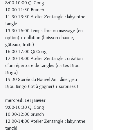
8:00-10:00 Qi Gong
10:00-11:30 Brunch
11:30-13:30 Atelier Zentangle : labyrinthe 
tanglé
13:30-16:00 Temps libre ou massage (en 
option) + collation (boisson chaude, 
gâteaux, fruits)
16:00-17:00 Qi Gong
17:30-19:00 Atelier Zentangle : création 
d’un répertoire de tangles (cartes Bijou 
Bingo)
19:30 Soirée du Nouvel An : dîner, jeu 
Bijou Bingo (lot à gagner) + surprises !
mercredi 1er janvier
9:00-10:30 Qi Gong
10:30-12:00 brunch
12:00-14:00 Atelier Zentangle : labyrinthe 
tanglé