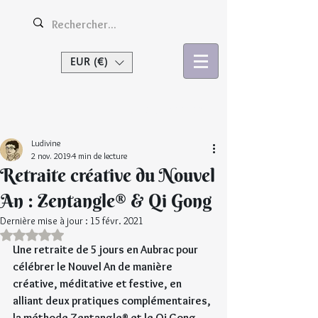
EUR (€)
Se connecter
Ludivine
2 nov. 2019
4 min de lecture
Retraite créative du Nouvel
An : Zentangle® & Qi Gong
Dernière mise à jour :
15 févr. 2021
Noté NaN étoiles sur 5.
Une retraite de 5 jours en Aubrac pour 
célébrer le Nouvel An de manière 
créative, méditative et festive, en 
alliant deux pratiques complémentaires, 
la méthode Zentangle® et le Qi Gong, 