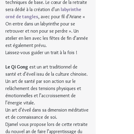
techniques de base. Le cœur de la retraite 
sera dédié à la création d’un 
labyrinthe 
orné de tangles
, avec pour fil d’Ariane « 
On entre dans un labyrinthe pour se 
retrouver et non pour se perdre ». Un 
atelier en lien avec les fêtes de fin d’année 
est également prévu.
Laissez-vous guider un trait à la fois !
Le Qi Gong
 est un art traditionnel de 
santé et d’éveil issu de la culture chinoise.
Un art de santé par son action sur le 
relâchement des tensions physiques et 
émotionnelles et l’accroissement de 
l’énergie vitale.
Un art d’éveil dans sa dimension méditative 
et de connaissance de soi.
Djamel vous propose lors de cette retraite 
du nouvel an de faire l’apprentissage du 