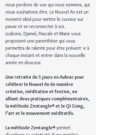
nous perdons de vue qui nous sommes, qui 
nous souhaitons être. Le Nouvel An est un 
moment idéal pour mettre le curseur sur 
pause et se reconnecter à soi.
Ludivine, Djamel, Pascale et Marie vous 
proposent une parenthèse qui vous 
permettra de ralentir pour être présent･e à 
chaque instant et entrer dans la nouvelle 
année en douceur.
Une retraite de 5 jours en Aubrac pour 
célébrer le Nouvel An de manière 
créative, méditative et festive, en 
alliant deux pratiques complémentaires, 
la méthode Zentangle® et le Qi Gong, 
l’art et le mouvement méditatifs.
La méthode Zentangle®
 permet 
d'explorer sa créativité d'une manière 