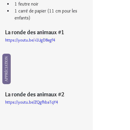
1 feutre noir
1 carré de papier (11 cm pour les 
enfants)
La ronde des animaux
#1
https://youtu.be/-i1UgD8egf4
APPRÉCIATION
La ronde des animaux
#2
https://youtu.be/ZQgfhbaTqY4