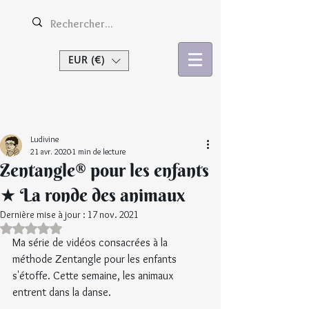
EUR (€)
Se connecter
Ludivine
21 avr. 2020
1 min de lecture
Zentangle® pour les enfants
★ La ronde des animaux
Dernière mise à jour :
17 nov. 2021
Noté NaN étoiles sur 5.
Ma série de vidéos consacrées à la 
méthode Zentangle pour les enfants 
s'étoffe. Cette semaine, les animaux 
entrent dans la danse.