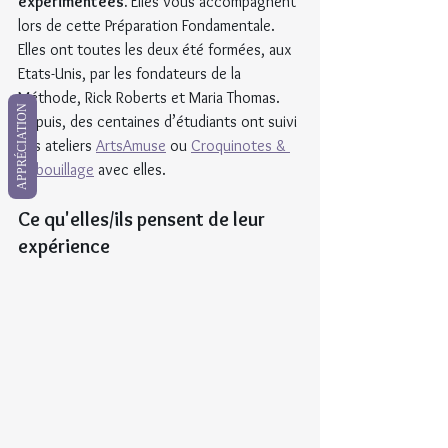
expérimentées. 
Elles vous accompagnent 
lors de cette Préparation Fondamentale. 
Elles ont toutes les deux été formées, aux 
Etats-Unis, par les fondateurs de la 
Méthode, Rick Roberts et Maria Thomas. 
APPRÉCIATION
Depuis, des centaines d’étudiants ont suivi 
des ateliers 
ArtsAmuse
 ou 
Croquinotes & 
Gribouillage
 avec elles.
Ce qu'elles/ils pensent de leur 
expérience