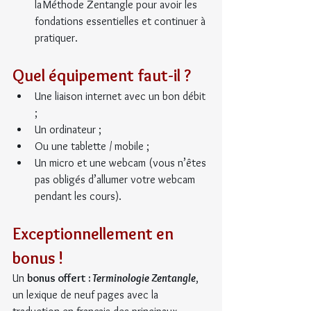
la Méthode Zentangle pour avoir les 
fondations essentielles et continuer à 
pratiquer. 
Quel équipement faut-il ?
Une liaison internet avec un bon débit 
;
Un ordinateur ;
Ou une tablette / mobile ;
Un micro et une webcam (vous n’êtes 
pas obligés d’allumer votre webcam 
pendant les cours).
Exceptionnellement en 
bonus !
Un 
bonus offert : 
Terminologie Zentangle
, 
un lexique de neuf pages avec la 