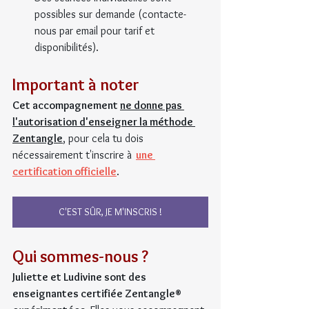
possibles sur demande (contacte-
nous par email pour tarif et 
disponibilités).
Important à noter
Cet accompagnement 
ne donne pas 
l'autorisation d'enseigner la méthode 
Zentangle
, pour cela tu dois 
nécessairement t'inscrire à  
une 
certification officielle
. 
C'EST SÛR, JE M'INSCRIS !
Qui sommes-nous ?
Juliette et Ludivine sont des 
enseignantes certifiée Zentangle® 