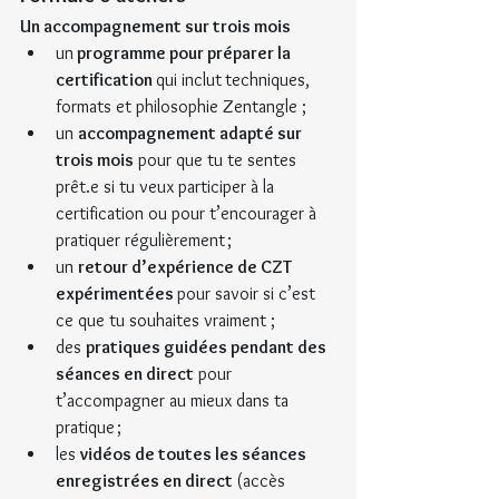
Un accompagnement sur trois mois
un
 programme pour préparer la 
certification 
qui inclut
techniques, 
formats et philosophie Zentangle ;
un 
accompagnement adapté sur 
trois mois
 pour que tu te sentes 
prêt.e si tu veux participer à la 
certification ou pour t’encourager à 
pratiquer régulièrement ; 
un 
retour d’expérience de CZT 
expérimentées 
pour savoir si c’est 
ce que tu souhaites vraiment ; 
des 
pratiques guidées pendant des 
séances en direct
 pour 
t’accompagner au mieux dans ta 
pratique ; 
les 
vidéos de toutes les séances 
enregistrées en direct 
(accès 