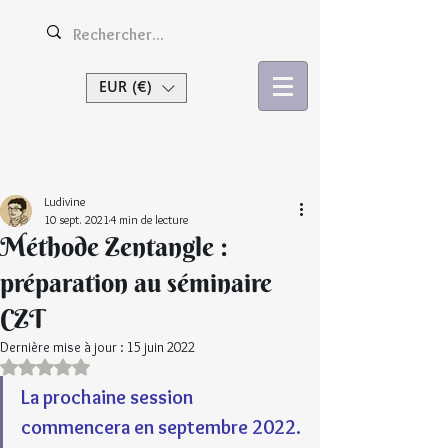
EUR (€)
Se connecter
Ludivine
10 sept. 2021
4 min de lecture
Méthode Zentangle :
préparation au séminaire
CZT
Dernière mise à jour :
15 juin 2022
Noté NaN étoiles sur 5.
La prochaine session 
commencera en septembre 2022
.