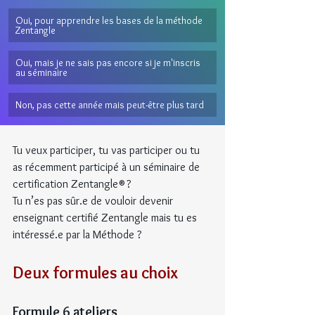
Oui, pour apprendre les bases de la méthode 
Zentangle
Oui, mais je ne sais pas encore si je m'inscris 
au séminaire
Non, pas cette année mais peut-être plus tard
Tu veux participer, tu vas participer ou tu 
as récemment participé à un séminaire de 
certification Zentangle® ?
Tu n’es pas sûr.e de vouloir devenir 
enseignant certifié Zentangle mais tu es 
intéressé.e par la Méthode ?
Deux formules au choix
Formule 6 ateliers