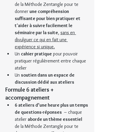
de la Méthode Zentangle pour te 
donner 
une compréhension 
suffisante pour bien pratiquer et 
t'aider à suivre facilement le 
séminaire par la suite
, 
sans en 
divulguer ce qui en fait une 
expérience si unique.
Un 
cahier pratique
 pour pouvoir 
pratiquer régulièrement entre chaque 
atelier  
Un 
soutien dans un espace de 
discussion dédié aux ateliers
Formule 6 ateliers + 
accompagnement
6 ateliers d’une heure plus un temps 
de questions-réponses 
 – chaque 
atelier 
aborde un thème essentiel
de la Méthode Zentangle pour te 