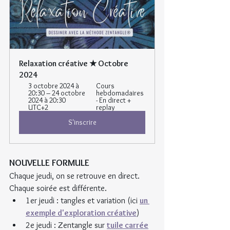
Relaxation créative ★ Octobre 
2024
3 octobre 2024 à 
Cours 
20:30 – 24 octobre 
hebdomadaires 
2024 à 20:30 
- En direct + 
UTC+2
replay
S'inscrire
NOUVELLE FORMULE
Chaque jeudi, on se retrouve en direct. 
Chaque soirée est différente.
1er jeudi : tangles et variation (ici 
un 
exemple d'exploration créative
)
2e jeudi : Zentangle sur 
tuile carrée