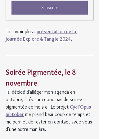
S'inscrire
En savoir plus : 
présentation de la 
journée Explore & Tangle 2024
.
Soirée Pigmentée, le 8 
novembre
J'ai décidé d'alléger mon agenda en 
octobre, il n'y aura donc pas de soirée 
pigmentée ce mois-ci. Le projet 
Cycl'Opus 
Inktober
 me prend beaucoup de temps et 
me permet de rester en contact avec vous 
d'une autre manière.