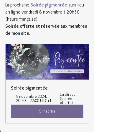
La prochaine 
Soirée pigmentée
 aura lieu 
en ligne vendredi 8 novembre à 20h30 
(heure française).
Soirée offerte et réservée aux membres 
de mon site.
Soirée pigmentée
En direct 
8 novembre 2024, 
(soirée 
20:30 – 22:00 UTC+1
offerte)
S'inscrire