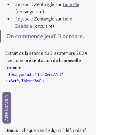
3e jeudi : Zentangle sur 
tuile Phi
(rectangulaire)
4e jeudi : Zentangle sur 
tuile 
Zendala
 (circulaire)
On commence jeudi 3 octobre.
Extrait de la séance du 5 septembre 2024 
avec une 
présentation de la nouvelle 
formule
 :
https://youtu.be/1UzT0enuANU?
si=BctFylTMqmt3wG-z
APPRÉCIATION
Bonus
 : chaque vendredi, un “défi créatif 