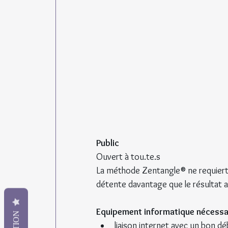
Public
Ouvert à tou.te.s
La méthode Zentangle® ne requiert 
détente davantage que le résultat a
Equipement informatique nécessair
liaison internet avec un bon dé