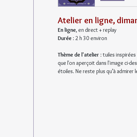
Atelier en ligne, dima
En ligne
, en direct + replay
Durée
 : 2 h 30 environ
Thème de l'atelier
 : tuiles inspirée
que l'on aperçoit dans l'image ci-de
étoiles. Ne reste plus qu’à admirer l