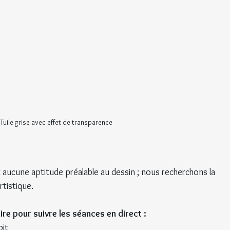
Tuile grise avec effet de transparence
aucune aptitude préalable au dessin ; nous recherchons la 
rtistique.
e pour suivre les séances en direct :
bit