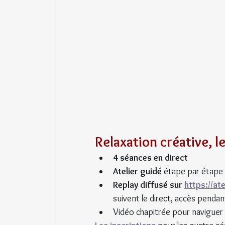
Relaxation créative, l
4 séances en direct
Atelier guidé
 étape par étape 
Replay diffusé sur 
https://at
suivent le direct, accès pendan
Vidéo chapitrée pour naviguer f