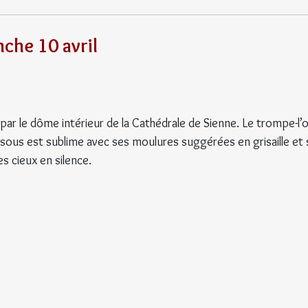
nche 10 avril
s par le dôme intérieur de la Cathédrale de Sienne. Le trompe-l’oe
ssous est sublime avec ses moulures suggérées en grisaille et 
es cieux en silence.