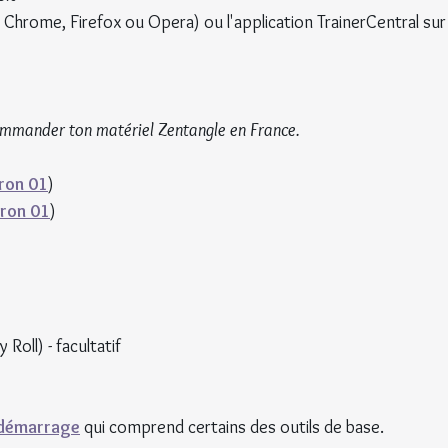
 Chrome, Firefox ou Opera) ou l'application TrainerCentral sur
commander ton matériel Zentangle en France.
ron 01
)
ron 01
)
 Roll) - facultatif
 démarrage
 qui comprend certains des outils de base.