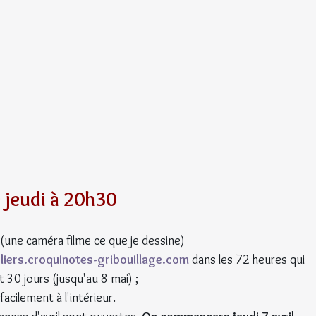
e jeudi à 20h30
(une caméra filme ce que je dessine)
eliers.croquinotes-gribouillage.com
 dans les 72 heures qui 
t 30 jours (jusqu'au 8 mai) ;
acilement à l'intérieur.