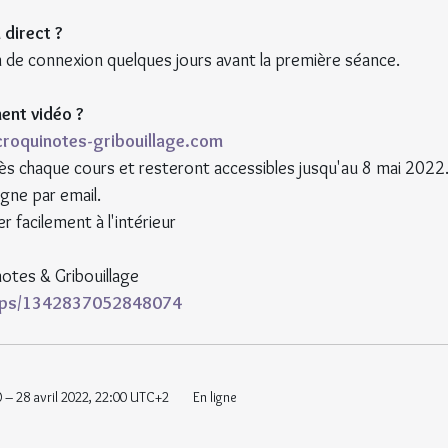
direct ?
ien de connexion quelques jours avant la première séance.
ent vidéo ?
.croquinotes-gribouillage.com
ès chaque cours et resteront accessibles jusqu'au 8 mai 2022.
igne par email.
 facilement à l'intérieur
otes & Gribouillage 
ups/1342837052848074
0 – 28 avril 2022, 22:00 UTC+2 
 En ligne