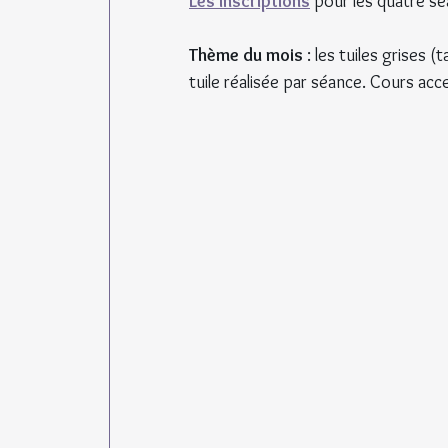
Les inscriptions
 pour les quatre sé
Thème du mois
 : les tuiles grises 
tuile réalisée par séance. Cours ac