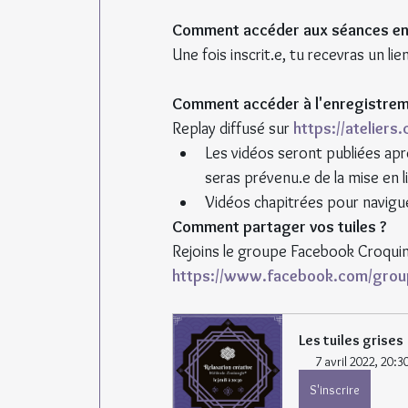
Comment accéder aux séances en 
Une fois inscrit.e, tu recevras un l
Comment accéder à l'enregistrem
Replay diffusé sur 
https://ateliers
Les vidéos seront publiées apr
seras prévenu.e de la mise en l
Vidéos chapitrées pour naviguer
Comment partager vos tuiles ?
Rejoins le groupe Facebook Croquin
https://www.facebook.com/gro
Les tuiles grises
7 avril 2022, 20:3
S'inscrire