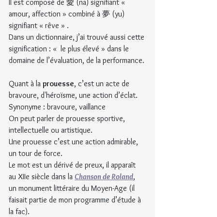
Il est composé de 愛 (na) signifiant «  
amour, affection » combiné à 夢 (yu) 
signifiant « rêve » .
Dans un dictionnaire, j’ai trouvé aussi cette 
signification : «  le plus élevé » dans le 
domaine de l’évaluation, de la performance.
Quant à la 
prouesse
, c’est un acte de 
bravoure, d'héroïsme, une action d’éclat.
Synonyme : bravoure, vaillance
On peut parler de prouesse sportive, 
intellectuelle ou artistique.
Une prouesse c’est une action admirable, 
un tour de force.
Le mot est un dérivé de preux, il apparaît 
au XIIe siècle dans la 
Chanson de Roland
, 
un monument littéraire du Moyen-Age (il 
faisait partie de mon programme d’étude à 
la fac).