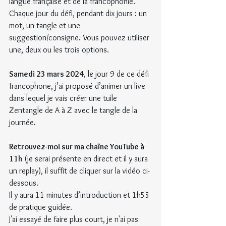
langue française et de la francophonie. 
Chaque jour du défi, pendant dix jours : un 
mot, un tangle et une 
suggestion/consigne. Vous pouvez utiliser 
une, deux ou les trois options.
Samedi 23 mars 2024
, le jour 9 de ce défi 
francophone, j’ai proposé d’animer un live 
dans lequel je vais créer une tuile 
Zentangle de A à Z avec le tangle de la 
journée.
Retrouvez-moi sur ma chaîne YouTube à 
11h
 (je serai présente en direct et il y aura 
un replay), il suffit de cliquer sur la vidéo ci-
dessous.
Il y aura 11 minutes d’introduction et 1h55 
de pratique guidée.
J'ai essayé de faire plus court, je n'ai pas 