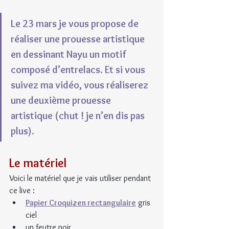
Le 23 mars je vous propose de 
réaliser une prouesse artistique 
en dessinant Nayu un motif 
composé d’entrelacs. Et si vous 
suivez ma vidéo, vous réaliserez 
une deuxième prouesse 
artistique (chut ! je n’en dis pas 
plus).
Le matériel
Voici le matériel que je vais utiliser pendant 
ce live :
Papier Croquizen rectangulaire
 gris 
ciel 
un feutre noir