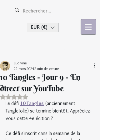
EUR (€)
Se connecter
Ludivine
22 mars 2024
2 min de lecture
10 Tangles - Jour 9 - En
direct sur YouTube
Noté NaN étoiles sur 5.
Le défi 
10 Tangles
 (anciennement 
Tanglefolie) se termine bientôt. Appréciez-
vous cette 4e édition ?
Ce défi s'inscrit dans la semaine de la 