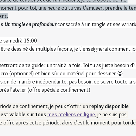
 moment pour toi, une heure où tu vas t'amuser, prendre le te
ent.
rs 
Un tangle en profondeur 
consacrée à un tangle et ses variati
le samedi à 15:00
être dessiné de multiples façons, je t'enseignerai comment jo
ont de te guider un trait à la fois. Toi tu as juste besoin d'
cro (optionnel) et bien sûr du matériel pour dessiner 
😉
ssion de manière indépendante, pas besoin de suivre toute la s
rès l'atelier (offre spéciale confinement)
ériode de confinement, je peux t'offrir un 
replay disponible 
 est valable sur tous 
mes ateliers en ligne
, je ne suis pas 
 offre après cette période, alors c'est le moment pour toi de 