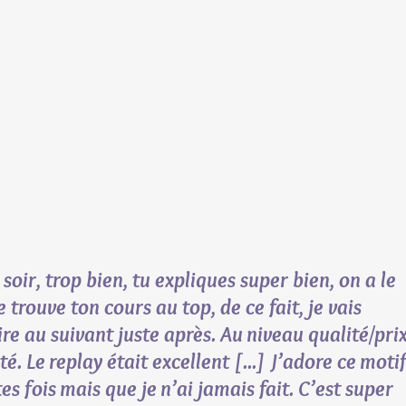
r soir, trop bien, tu expliques super bien, on a le 
 trouve ton cours au top, de ce fait, je vais 
ire au suivant juste après. Au niveau qualité/prix
é. Le replay était excellent [...] J’adore ce motif
s fois mais que je n’ai jamais fait. C’est super 