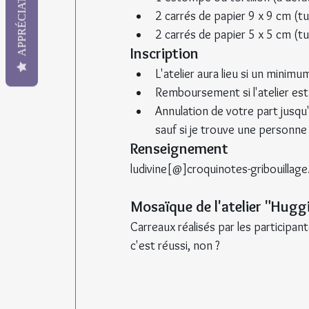
APPRÉCIATION
2 carrés de papier 9 x 9 cm (tu
2 carrés de papier 5 x 5 cm (tu
Inscription
L'atelier aura lieu si un minim
Remboursement si l'atelier est
Annulation de votre part jusqu'à
sauf si je trouve une personne
Renseignement
ludivine[@]croquinotes-gribouillag
Mosaïque de l'atelier "Hugg
Carreaux réalisés par les participan
c'est réussi, non ?