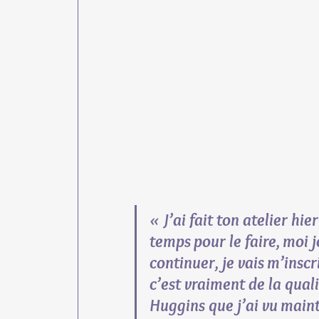
« J’ai fait ton atelier hie
temps pour le faire, moi je
continuer, je vais m’inscr
c’est vraiment de la qualit
Huggins que j’ai vu mainte