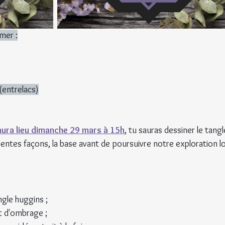
imer :
 (entrelacs)
aura lieu dimanche 29 mars à 15h
, tu sauras dessiner le tangl
érentes façons, la base avant de poursuivre notre exploration lo
gle huggins ;
t d'ombrage ;