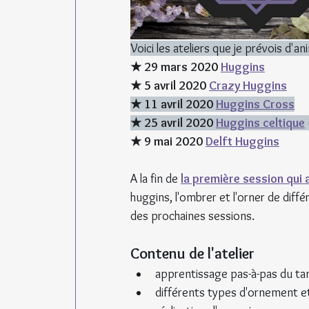
Voici les ateliers que je prévois d'an
★ 29 mars 2020 
Huggins
★ 5 avril 2020 
Crazy Huggins
★ 11 avril 2020 
Huggins Cross
★ 25 avril 2020 
Huggins celtique
★ 9 mai 2020 
Delft Huggins
A la fin de 
la première session qui 
huggins, l'ombrer et l'orner de diff
des prochaines sessions.
Contenu de l'atelier
apprentissage pas-à-pas du tan
différents types d'ornement e