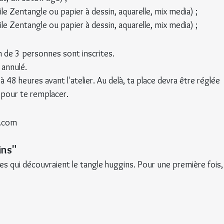
ile Zentangle ou papier à dessin, aquarelle, mix media) ;
ile Zentangle ou papier à dessin, aquarelle, mix media) ;
um de 3 personnes sont inscrites.
 annulé.
 48 heures avant l'atelier. Au delà, ta place devra être réglée 
 pour te remplacer.
e.com 
ins"
tes qui découvraient le tangle huggins. Pour une première fois,