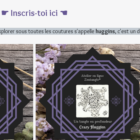
☛ Inscris-toi ici ☚
explorer sous toutes les coutures s'appelle 
huggins
, c'est un d