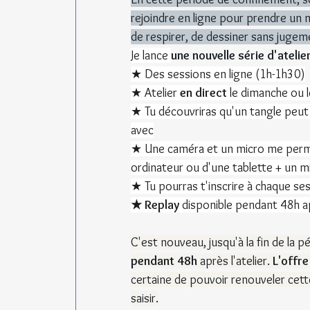
rejoindre en ligne pour prendre un
de respirer, de dessiner sans jugem
Je lance 
une nouvelle série d'atelie
★ Des sessions en ligne (1h-1h30)
★ Atelier 
en direct
 le dimanche ou 
★ Tu découvriras qu'un tangle peut 
avec
★ Une caméra et un micro me permettr
ordinateur ou d'une tablette + un mi
★ Tu pourras t'inscrire à chaque se
★ Replay
 disponible pendant 48h ap
C'est nouveau, jusqu'à la fin de la p
pendant 48h 
après l'atelier. 
L'offre
certaine de pouvoir renouveler cette
saisir.