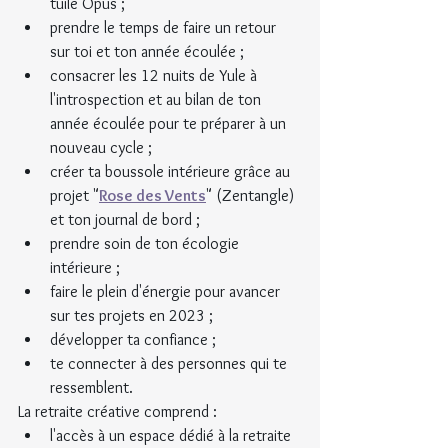
tuile Opus ;
prendre le temps de faire un retour 
sur toi et ton année écoulée ;
consacrer les 12 nuits de Yule à 
l'introspection et au bilan de ton 
année écoulée pour te préparer à un 
nouveau cycle ;
créer ta boussole intérieure grâce au 
projet "
Rose des Vents
" (Zentangle) 
et ton journal de bord ;
prendre soin de ton écologie 
intérieure ;
faire le plein d'énergie pour avancer 
sur tes projets en 2023 ;
développer ta confiance ;
te connecter à des personnes qui te 
ressemblent.
La retraite créative comprend :
l'accès à un espace dédié à la retraite 