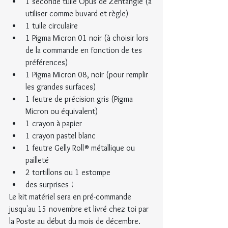
1 seconde tuile Opus de Zentangle (à 
utiliser comme buvard et règle)
1 tuile circulaire
1 Pigma Micron 01 noir (à choisir lors 
de la commande en fonction de tes 
préférences)
1 Pigma Micron 08, noir (pour remplir 
les grandes surfaces)
1 feutre de précision gris (Pigma 
Micron ou équivalent)
1 crayon à papier
1 crayon pastel blanc
1 feutre Gelly Roll® métallique ou 
pailleté
2 tortillons ou 1 estompe
des surprises !
Le kit matériel sera en pré-commande 
jusqu'au 15 novembre et livré chez toi par 
la Poste au début du mois de décembre.