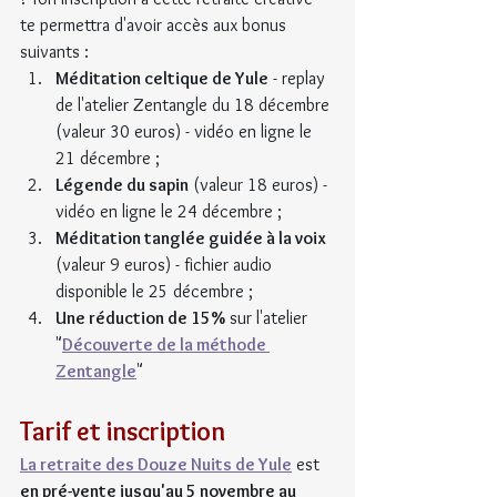
te permettra d'avoir accès aux bonus 
suivants :
Méditation celtique de Yule
 - replay 
de l'atelier Zentangle du 18 décembre 
(valeur 30 euros) - vidéo en ligne le 
21 décembre ;
Légende du sapin
 (valeur 18 euros) - 
vidéo en ligne le 24 décembre ;
Méditation tanglée guidée à la voix
(valeur 9 euros) - fichier audio 
disponible le 25 décembre ;
Une réduction de 15%
 sur l'atelier 
"
Découverte de la méthode 
Zentangle
"
Tarif et inscription
La retraite des Douze Nuits de Yule
 est 
en pré-vente jusqu'au 5 novembre au 