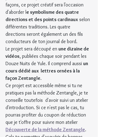
façons, ce projet créatif sera l'occasion 
d'aborder l
e symbolisme des quatre 
directions et des points cardinaux
 selon 
différentes traditions. Les quatre 
directions seront également un des fils 
conducteurs de ton journal de bord.
Le projet sera découpé en 
une dizaine de 
vidéos
, publiées chaque soir pendant les 
Douze Nuits de Yule. Il comprend aussi 
un 
cours dédié aux  lettres ornées à la 
façon Zentangle
.
Ce projet est accessible même si tu ne 
pratiques pas la méthode Zentangle, je te 
conseille toutefois  d'avoir suivi un atelier 
d'introduction. Si ce n'est pas le cas, tu  
pourras profiter du coupon de réduction 
que je t'offre pour suivre mon atelier 
Découverte de la méthode Zentangle
. 
Cela te permettra d'acquérir de bonnes 