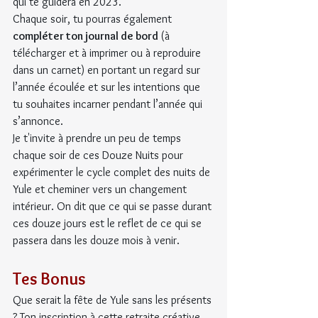
qui te guidera en 2023.
Chaque soir, tu pourras également 
compléter ton journal de bord 
(à 
télécharger et à imprimer ou à reproduire 
dans un carnet) en portant un regard sur 
l’année écoulée et sur les intentions que 
tu souhaites incarner pendant l’année qui 
s’annonce.
Je t'invite à prendre un peu de temps 
chaque soir de ces Douze Nuits pour 
expérimenter le cycle complet des nuits de 
Yule et cheminer vers un changement 
intérieur. On dit que ce qui se passe durant 
ces douze jours est le reflet de ce qui se 
passera dans les douze mois à venir.
Tes Bonus
Que serait la fête de Yule sans les présents 
? Ton inscription à cette retraite créative 