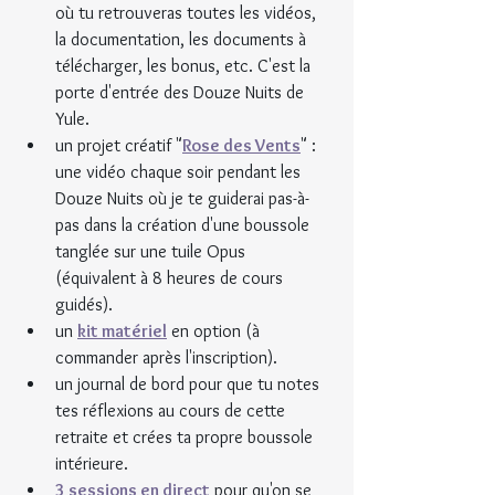
où tu retrouveras toutes les vidéos, 
la documentation, les documents à 
télécharger, les bonus, etc. C'est la 
porte d'entrée des Douze Nuits de 
Yule.
un projet créatif "
Rose des Vents
" : 
une vidéo chaque soir pendant les 
Douze Nuits où je te guiderai pas-à-
pas dans la création d'une boussole 
tanglée sur une tuile Opus 
(équivalent à 8 heures de cours 
guidés).
un 
kit matériel
 en option (à 
commander après l'inscription).
un journal de bord pour que tu notes 
tes réflexions au cours de cette 
retraite et crées ta propre boussole 
intérieure.
3 sessions en direct
 pour qu'on se 