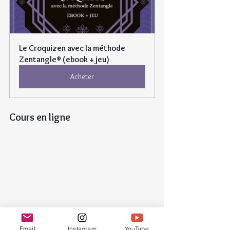
Le Croquizen avec la méthode 
Zentangle® (ebook + jeu)
Acheter
Cours en ligne
Email
Instagram
YouTube