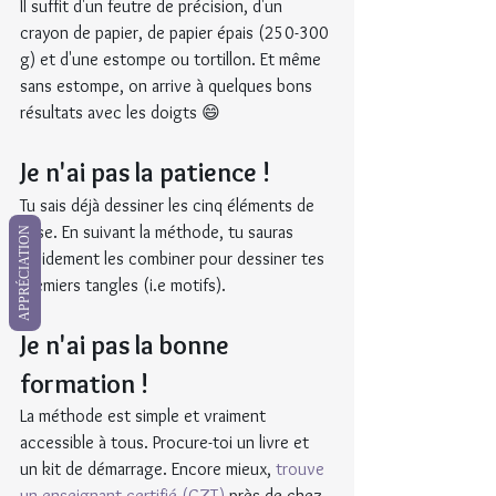
Il suffit d'un feutre de précision, d'un 
crayon de papier, de papier épais (250-300 
g) et d'une estompe ou tortillon. Et même 
sans estompe, on arrive à quelques bons 
résultats avec les doigts 😄
Je n'ai pas la patience !
Tu sais déjà dessiner les cinq éléments de 
base. En suivant la méthode, tu sauras 
APPRÉCIATION
rapidement les combiner pour dessiner tes 
premiers tangles (i.e motifs).
Je n'ai pas la bonne 
formation !
La méthode est simple et vraiment 
accessible à tous. Procure-toi un livre et 
un kit de démarrage. Encore mieux, 
trouve 
un enseignant certifié (CZT)
 près de chez 