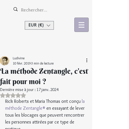
EUR (€)
Se connecter
Ludivine
10 févr. 2019
3 min de lecture
La méthode Zentangle, c'est
fait pour moi ?
Dernière mise à jour :
17 janv. 2024
Noté NaN étoiles sur 5.
Rick Roberts et Maria Thomas ont conçu 
la 
méthode Zentangle®
 en essayant de lever 
tous les blocages que peuvent rencontrer 
les personnes attirées par ce type de 
pratique.