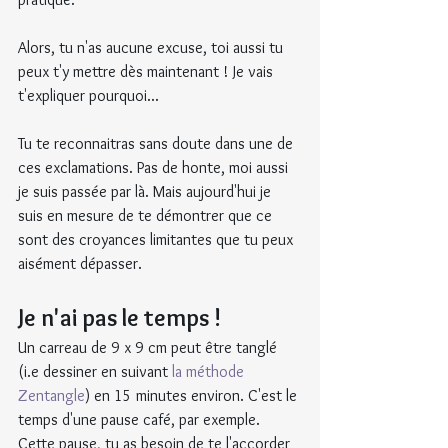
Alors, tu n'as aucune excuse, toi aussi tu 
peux t'y mettre dès maintenant ! Je vais 
t'expliquer pourquoi...
Tu te reconnaitras sans doute dans une de 
ces exclamations. Pas de honte, moi aussi 
je suis passée par là. Mais aujourd'hui je 
suis en mesure de te démontrer que ce 
sont des croyances limitantes que tu peux 
aisément dépasser.
Je n'ai pas le temps !
Un carreau de 9 x 9 cm peut être tanglé 
(i.e dessiner en suivant 
la méthode 
Zentangle
) en 15 minutes environ. C'est le 
temps d'une pause café, par exemple. 
Cette pause, tu as besoin de te l'accorder 