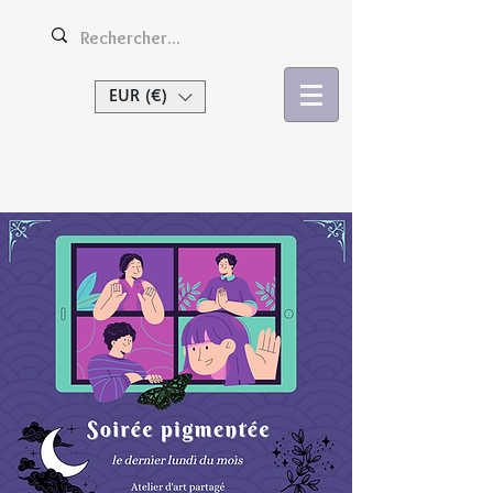
EUR (€)
Se connecter