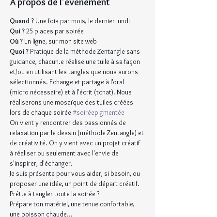
À propos de l'événement
Quand ?
 Une fois par mois, le dernier lundi
Qui ? 
25 places par soirée
Où ?
 En ligne, sur mon site web
Quoi ?
 Pratique de la méthode Zentangle sans 
guidance, chacun.e réalise une tuile à sa façon 
et/ou en utilisant les tangles que nous aurons 
sélectionnés. Echange et partage à l'oral 
(micro nécessaire) et à l'écrit (tchat). Nous 
réaliserons une mosaïque des tuiles créées 
lors de chaque soirée 
#soiréepigmentée
On vient y rencontrer des passionnés de 
relaxation par le dessin (méthode Zentangle) et 
de créativité. On y vient avec un projet créatif 
à réaliser ou seulement avec l'envie de 
s'inspirer, d'échanger.
Je suis présente pour vous aider, si besoin, ou 
proposer une idée, un point de départ créatif.
Prêt.e à tangler toute la soirée ?
Prépare ton matériel, une tenue confortable, 
une boisson chaude...