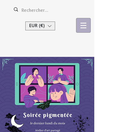
EUR (€)
Se connecter