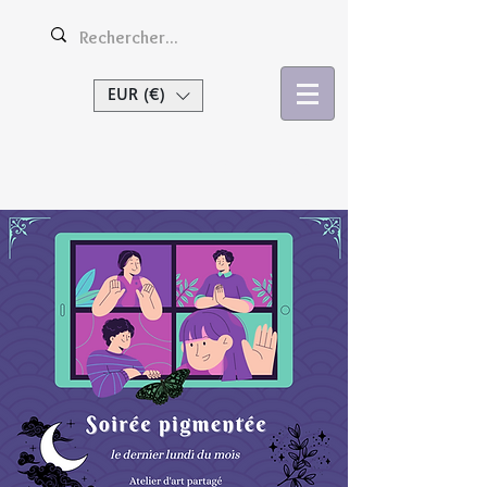
EUR (€)
Se connecter