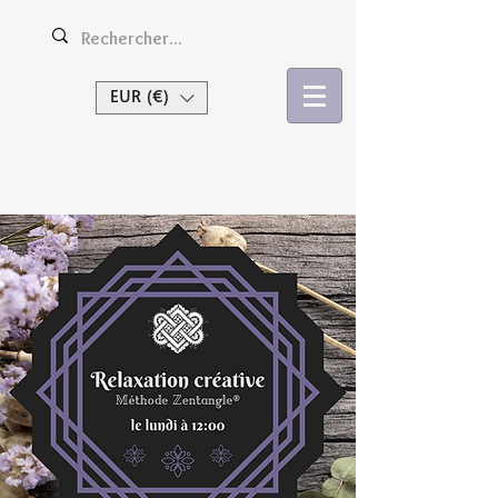
EUR (€)
Se connecter