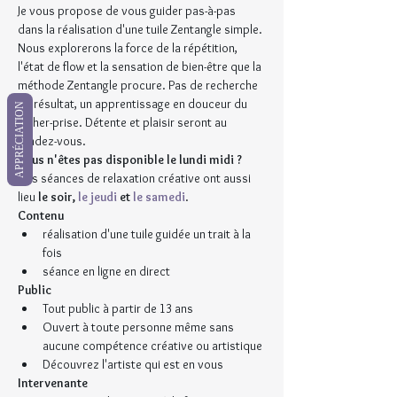
Je vous propose de vous guider pas-à-pas 
dans la réalisation d'une tuile Zentangle simple. 
Nous explorerons la force de la répétition, 
l'état de flow et la sensation de bien-être que la 
méthode Zentangle procure. Pas de recherche 
du résultat, un apprentissage en douceur du 
APPRÉCIATION
lâcher-prise. Détente et plaisir seront au 
rendez-vous.
Vous n'êtes pas disponible le lundi midi ?
Des séances de relaxation créative ont aussi 
lieu 
le soir, 
le jeudi
 et 
le samedi
.
Contenu
réalisation d'une tuile guidée un trait à la 
fois
séance en ligne en direct
Public
Tout public à partir de 13 ans
Ouvert à toute personne même sans 
aucune compétence créative ou artistique
Découvrez l'artiste qui est en vous
Intervenante