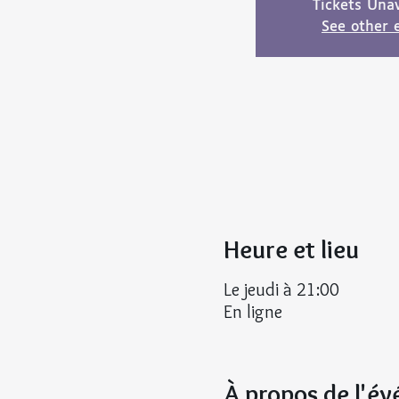
Tickets Unav
See other 
Heure et lieu
Le jeudi à 21:00
En ligne
À propos de l'é