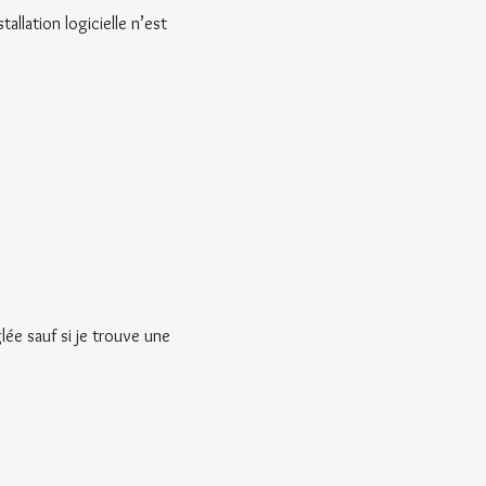
llation logicielle n’est 
lée sauf si je trouve une 