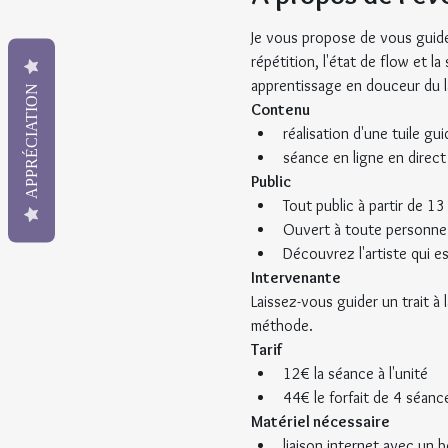
Je vous propose de vous guider
répétition, l'état de flow et 
apprentissage en douceur du lâ
APPRÉCIATION
Contenu
réalisation d'une tuile guid
séance en ligne en direct
Public
Tout public à partir de 13
Ouvert à toute personne
Découvrez l'artiste qui e
Intervenante
Laissez-vous guider un trait à 
méthode.
Tarif
12€ la séance à l'unité
44€ le forfait de 4 séanc
Matériel nécessaire
liaison internet avec un b