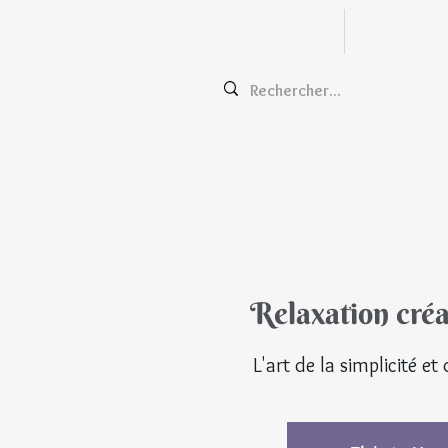
Zentangle
Cours e
Relaxation créa
L'art de la simplicité et