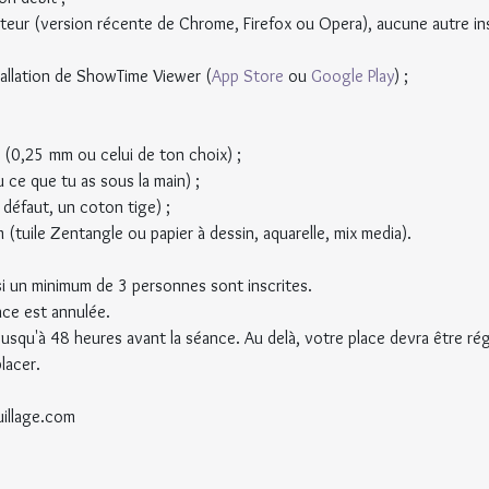
ateur (version récente de Chrome, Firefox ou Opera), aucune autre insta
stallation de ShowTime Viewer (
App Store
 ou 
Google Play
) ;
r (0,25 mm ou celui de ton choix) ;
 ce que tu as sous la main) ;
 défaut, un coton tige) ;
 (tuile Zentangle ou papier à dessin, aquarelle, mix media).
si un minimum de 3 personnes sont inscrites.
ce est annulée.
jusqu'à 48 heures avant la séance. Au delà, votre place devra être rég
lacer.
uillage.com