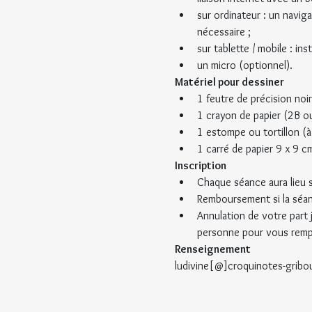
sur ordinateur : un navig
nécessaire ;
sur tablette / mobile : in
un micro (optionnel).
Matériel pour dessiner
1 feutre de précision noi
1 crayon de papier (2B ou
1 estompe ou tortillon (à
1 carré de papier 9 x 9 cm
Inscription
Chaque séance aura lieu 
Remboursement si la séan
Annulation de votre part 
personne pour vous remp
Renseignement
ludivine[@]croquinotes-gribo