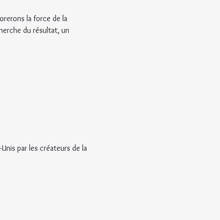
rerons la force de la 
herche du résultat, un 
Unis par les créateurs de la 