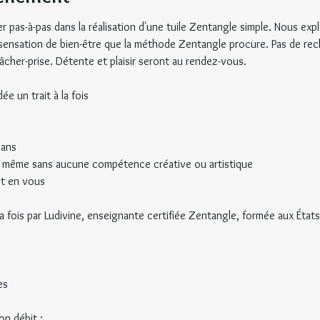
 pas-à-pas dans la réalisation d'une tuile Zentangle simple. Nous explo
la sensation de bien-être que la méthode Zentangle procure. Pas de rec
cher-prise. Détente et plaisir seront au rendez-vous.
ée un trait à la fois
 ans
 même sans aucune compétence créative ou artistique
st en vous
la fois par Ludivine, enseignante certifiée Zentangle, formée aux États-
es
on débit ;