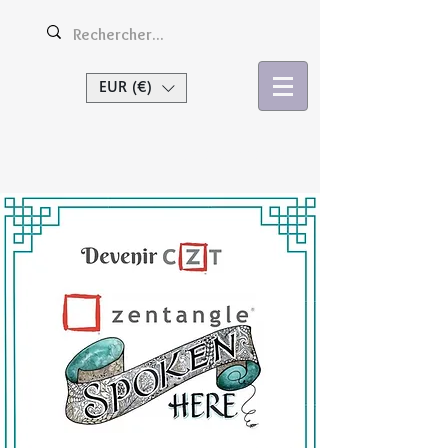
EUR (€)
Se connecter