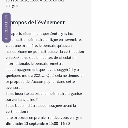
13 sept. 2020, 15:00 – 16:30 UTC+2
En ligne
APPRÉCIATION
À propos de l'événement
J'ai appris récemment que Zentangle, inc 
organisait un séminaire en ligne en novembre, 
c'est une première. Je pensais qu'aucun 
francophone ne pourrait passer la certification 
en 2020 au vu des difficultés de circulation 
internationale. Je pensais remettre 
l'accompagnement que j'avais suggéré il y a 
quelques mois à 2021... Qu'à cela ne tienne, je 
te propose de t'accompagner dans cette 
aventure.
Tu es inscrit.e au prochain séminaire organisé 
par Zentangle, inc ?
Tu as besoin d'être accompagnée avant la 
certification ?
Je te propose un premier rendez-vous en ligne 
dimanche 13 septembre 15:00 - 16:30