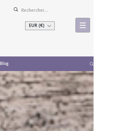
EUR (€)
Se connecter
Blog