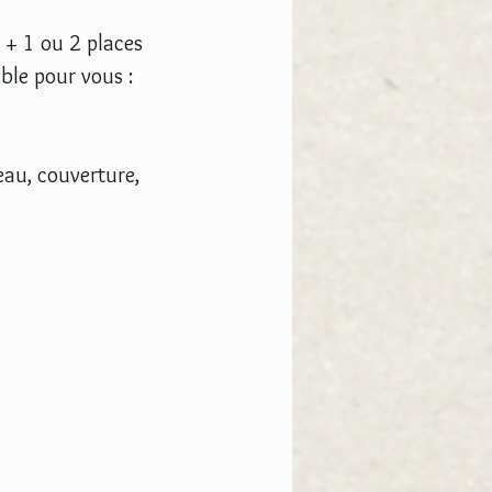
 + 1 ou 2 places
ble pour vous :
eau, couverture,