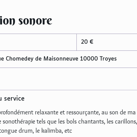
ion sonore
20
euros
20 €
ue Chomedey de Maisonneuve 10000 Troyes
u service
profondément relaxante et ressourçante, au son de ma 
 sonothérapie tels que les bols chantants, les carillons
tongue drum, le kalimba, etc