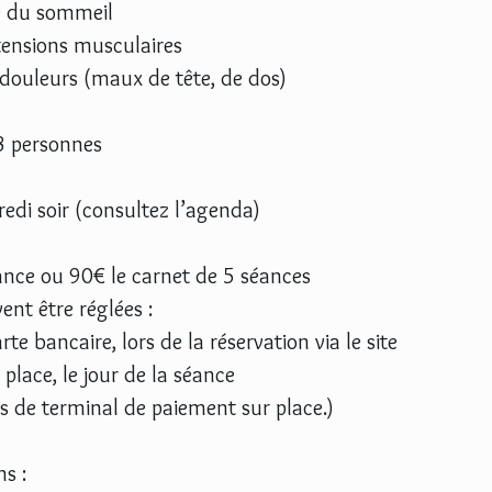
té du sommeil
tensions musculaires
douleurs (maux de tête, de dos)
3 personnes
edi soir (consultez l’agenda)
séance ou 90€ le carnet de 5 séances
ent être réglées :
rte bancaire, lors de la réservation via le site
place, le jour de la séance
as de terminal de paiement sur place.)
s :