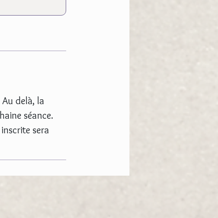
 Au delà, la
chaine séance.
inscrite sera
© Tous droits réservés