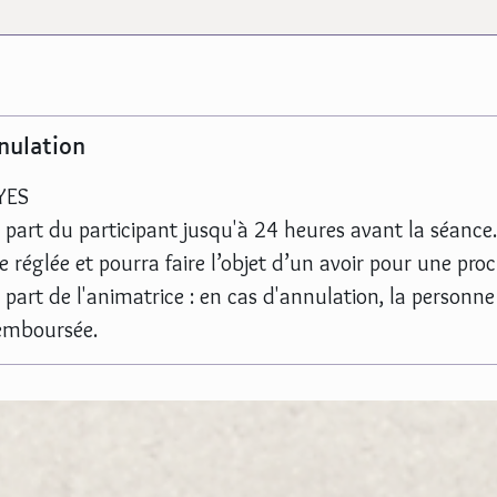
nulation
YES
 part du participant jusqu'à 24 heures avant la séance.
e réglée et pourra faire l’objet d’un avoir pour une pro
part de l'animatrice : en cas d'annulation, la personne 
emboursée.