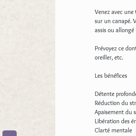
Venez avec une t
sur un canapé. V
assis ou allongé 
Prévoyez ce dont
oreiller, etc.
Les bénéfices
Détente profonde
Réduction du str
Apaisement du 
Libération des 
Clarté mentale