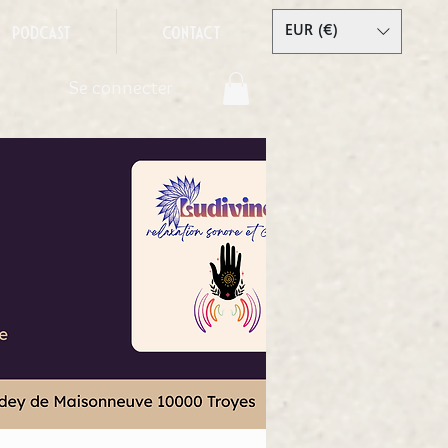
Podcast
Contact
EUR (€)
Se connecter