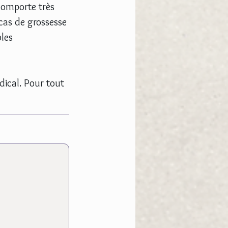
 comporte très
 cas de grossesse
bles
dical. Pour tout