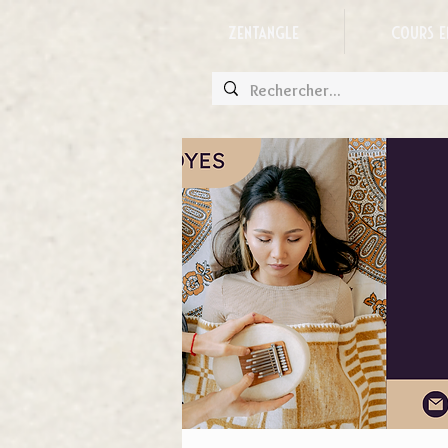
Zentangle
Cours e