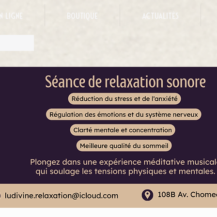
n ligne
Boutique
Actualités