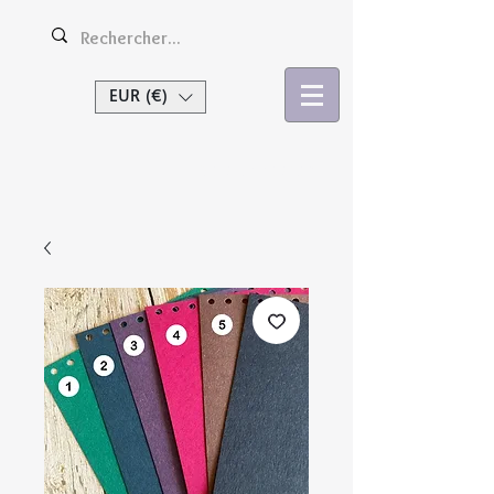
EUR (€)
Se connecter