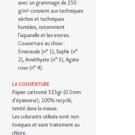
avec un grammage de 250
g/m² convient aux techniques
sèches et techniques
humides, notamment
l’aquarelle et les encres.
Couverture au choix :
Emeraude (n° 1), Saphir (n°
2), Améthyste (n° 3), Agate
rose (n° 4).
LA COUVERTURE
Papier cartonné 325gr (0.5mm
d'épaisseur), 100% recyclé,
teinté dans la masse.
Les colorants utilisés sont non
toxiques et sans traitement au
chlore.