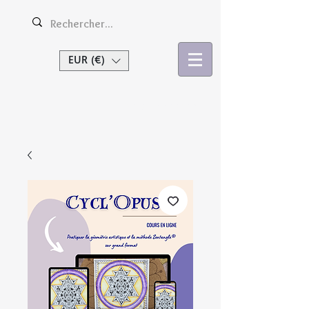
EUR (€)
Se connecter