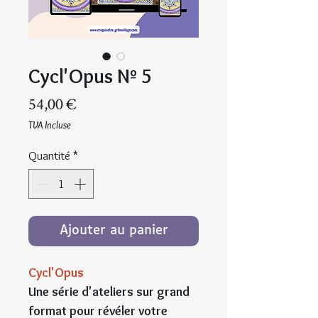
Cycl'Opus Nº 5
Prix
54,00 €
TVA Incluse
Quantité
*
Ajouter au panier
Cycl'Opus
Une série d'ateliers sur grand
format pour révéler votre