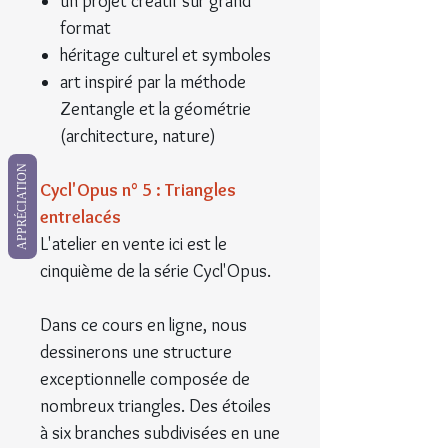
un projet créatif sur grand
format
héritage culturel et symboles
art inspiré par la méthode
Zentangle et la géométrie
(architecture, nature)
APPRÉCIATION
Cycl'Opus n° 5 : Triangles
entrelacés
L'atelier en vente ici est le
cinquième de la série Cycl'Opus.
Dans ce cours en ligne, nous
dessinerons une structure
exceptionnelle composée de
nombreux triangles. Des étoiles
à six branches subdivisées en une