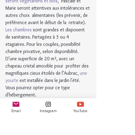
seront végétariens et bios
,  Pascale et 
Marie seront attentives aux intolérances et 
autres choix  alimentaires (les prévenir, de 
préférence avant le début de la  retraite).
Les chambres
 sont grandes et disposent 
de sanitaires. Partagées à 3 ou 4 
stagiaires. Pour les couples, possibilité 
chambre privative, selon disponibilité.
D’une superficie de 20 m², avec un 
chapeau cristal amovible pour  profiter des 
magnifiques cieux étoilés de l’Aubrac, 
une 
yourte
 est installée dans le jardin l'été. 
Vous pourrez opter pour ce type 
d'hébergement.
Email
Instagram
YouTube