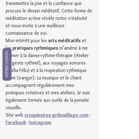
transmettre la joie et la confiance que 
procure le dessin méditatif. Cette forme de 
méditation active révèle notre créativité 
et nous invite à une meilleure 
connaissance de soi.
Mon intérêt pour les 
arts méditatifs
 et 
les 
pratiques rythmiques
 m’amène à me 
APPRÉCIATION
former à la danse-rythme-thérapie (Atelier 
du geste rythmé), aux voyages sonores 
(Clélia Félix) et à la respiration rythmique 
(Tom Granger). La musique et le chant 
accompagnent régulièrement mes 
pratiques créatives et mes ateliers. Je suis 
également formée aux outils de la pensée 
visuelle.
Site web 
croquinotes-gribouillage.com
 - 
Facebook
 - 
Instagram