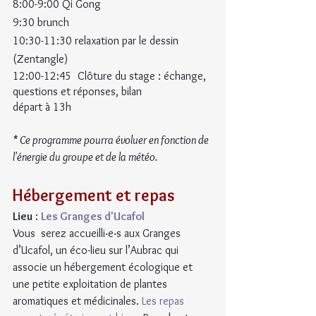
8:00-9:00 Qi Gong
9:30 brunch
10:30-11:30 relaxation par le dessin 
(Zentangle)
12:00-12:45  Clôture du stage : échange, 
questions et réponses, bilan
départ à 13h
* Ce programme pourra évoluer en fonction de 
l'énergie du groupe et de la météo.
Hébergement et repas
Lieu
 : 
Les Granges d'Ucafol
Vous  serez accueilli‧e‧s aux Granges 
d’Ucafol, un éco-lieu sur l’Aubrac qui  
associe un hébergement écologique et 
une petite exploitation de plantes  
aromatiques et médicinales. 
Les repas 