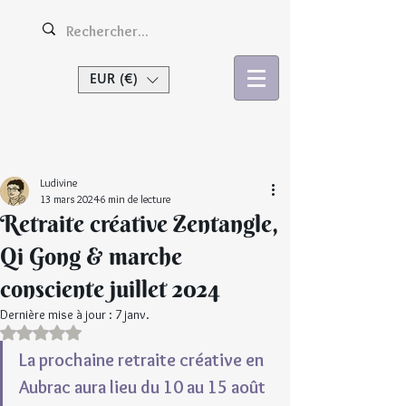
EUR (€)
Se connecter
Ludivine
13 mars 2024
6 min de lecture
Retraite créative Zentangle,
Qi Gong & marche
consciente juillet 2024
Dernière mise à jour :
7 janv.
Noté NaN étoiles sur 5.
La prochaine retraite créative en 
Aubrac aura lieu du 10 au 15 août 