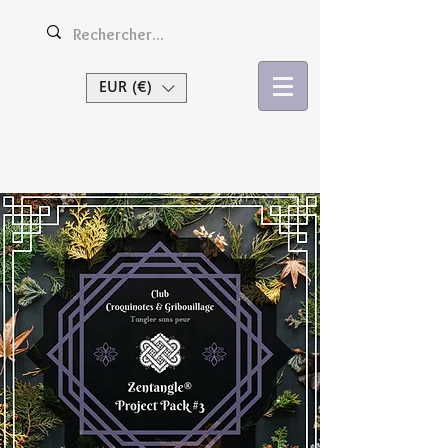
EUR (€)
Se connecter