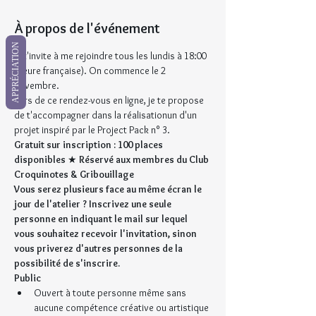
À propos de l'événement
APPRÉCIATION
Je t'invite à me rejoindre tous les lundis à 18:00 
(heure française). On commence le 2 
novembre. 
Lors de ce rendez-vous en ligne, je te propose 
de t'accompagner dans la réalisationun d'un 
projet inspiré par le Project Pack n° 3.
Gratuit sur inscription : 100 places 
disponibles 
★ 
Réservé aux membres du Club 
Croquinotes & Gribouillage
Vous serez plusieurs face au même écran le 
jour de l'atelier ? Inscrivez une seule 
personne en indiquant le mail sur lequel 
vous souhaitez recevoir l'invitation, sinon 
vous priverez d'autres personnes de la 
possibilité de s'inscrire.
Public
Ouvert à toute personne même sans 
aucune compétence créative ou artistique