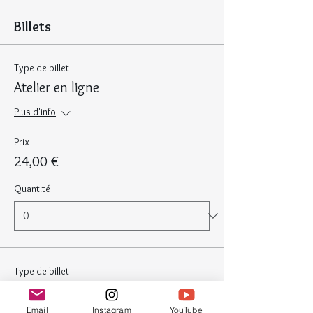
Billets
Type de billet
Atelier en ligne
Plus d'info
Prix
24,00 €
Quantité
Type de billet
Pack atelier nº 1- France
Email
Instagram
YouTube