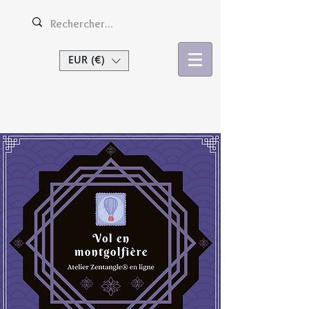
EUR (€)
Se connecter