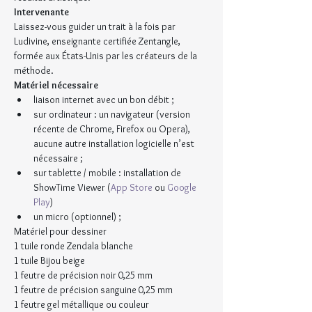
Intervenante
Laissez-vous guider un trait à la fois par 
Ludivine, enseignante certifiée Zentangle, 
formée aux États-Unis par les créateurs de la 
méthode.
Matériel nécessaire
liaison internet avec un bon débit ;
sur ordinateur : un navigateur (version 
récente de Chrome, Firefox ou Opera), 
aucune autre installation logicielle n’est 
nécessaire ;
sur tablette / mobile : installation de 
ShowTime Viewer (
App Store
 ou 
Google 
Play
)
un micro (optionnel) ;
Matériel pour dessiner
1 tuile ronde Zendala blanche
1 tuile Bijou beige
1 feutre de précision noir 0,25 mm
1 feutre de précision sanguine 0,25 mm
1 feutre gel métallique ou couleur