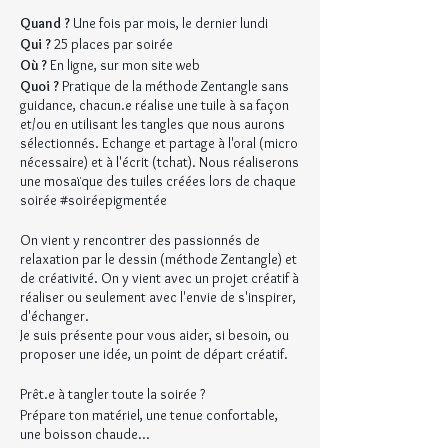
Quand ?
Une fois par mois, le dernier lundi
Qui ?
25 places par soirée
Où ?
En ligne, sur mon site web
Quoi ?
Pratique de la méthode Zentangle sans
guidance, chacun.e réalise une tuile à sa façon
et/ou en utilisant les tangles que nous aurons
sélectionnés. Echange et partage à l'oral (micro
nécessaire) et à l'écrit (tchat). Nous réaliserons
une mosaïque des tuiles créées lors de chaque
soirée #soiréepigmentée
On vient y rencontrer des passionnés de
relaxation par le dessin (méthode Zentangle) et
de créativité. On y vient avec un projet créatif à
réaliser ou seulement avec l'envie de s'inspirer,
d'échanger.
Je suis présente pour vous aider, si besoin, ou
proposer une idée, un point de départ créatif.
Prêt.e à tangler toute la soirée ?
Prépare ton matériel, une tenue confortable,
une boisson chaude...