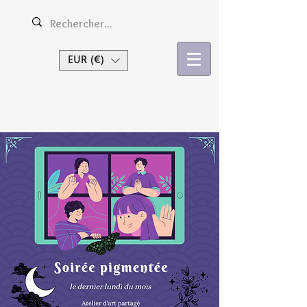
EUR (€)
Se connecter