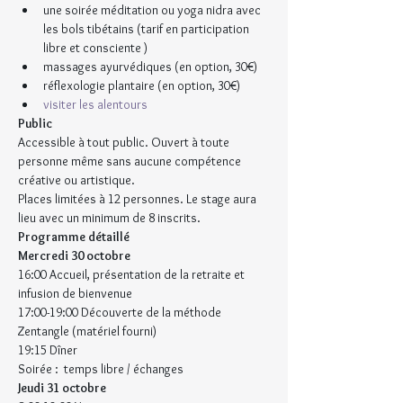
une soirée méditation ou yoga nidra avec 
les bols tibétains (tarif en participation 
libre et consciente )
massages ayurvédiques (en option, 30€)
réflexologie plantaire (en option, 30€)
visiter les alentours
Public
Accessible à tout public. Ouvert à toute 
personne même sans aucune compétence 
créative ou artistique.
Places limitées à 12 personnes. Le stage aura 
lieu avec un minimum de 8 inscrits.
Programme détaillé
Mercredi 30 octobre
16:00 Accueil, présentation de la retraite et 
infusion de bienvenue
17:00-19:00 Découverte de la méthode 
Zentangle (matériel fourni)
19:15 Dîner
Soirée :  temps libre / échanges
Jeudi 31 octobre