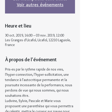
Voir autres événements
Heure et lieu
30 oct. 2019, 16:00 – 03 nov. 2019, 12:00
Les Granges d'Ucafol, Ucafol, 12210 Laguiole,
France
À propos de l'événement
Pris‧es par le rythme rapide de nos vies, 
l'hyper-connection, l’hyper-sollicitation, une 
tendance à l'autocritique permanente et la 
poursuite incessante de la performance, nous 
perdons de vue qui nous sommes, qui nous 
souhaitons être.
Ludivine, Sylvie, Pascale et Marie vous 
proposent une parenthèse qui vous permettra 
de ralentir, mettre le curseur sur pause pour 