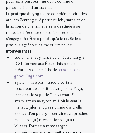
pourrez le parcourir au doigt comme on 
parcourt à pied un labyrinthe.
La pratique du yoga
 sera complémentaire des 
ateliers Zentangle. À partir du labyrinthe et de 
la notion de chemin, elle sera destinée à se 
remettre à l'écoute de soi, à se recentrer, à 
s'engager à « Être » plutôt qu'à faire. Salle de 
pratique agréable, calme et lumineuse.
Intervenantes
Ludivine, enseignante certifiée Zentangle 
(CZT) formée aux États-Unis par les 
créateurs de la méthode. 
croquinotes-
gribouillage.com
Sylvie, initiée par François Lorin le 
fondateur de l'Institut Français de Yoga, 
transmet le yoga de Desikachar. Elle 
intervient en Aveyron et là où le vent la 
mène. Également passionnée d'art, elle 
essaye d'en partager certaines approches 
avec le yoga (intervention yoga au 
Musée). Formée aux massages 
ayurvédiques, elle poursuit son cursus 