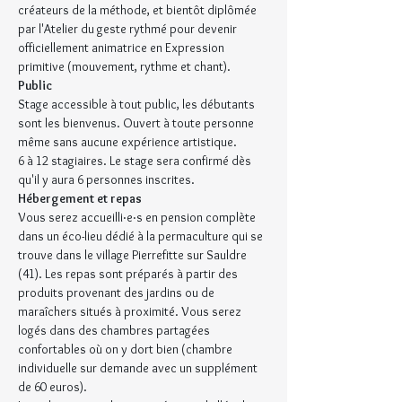
créateurs de la méthode, et bientôt diplômée 
par l'Atelier du geste rythmé pour devenir 
officiellement animatrice en Expression 
primitive (mouvement, rythme et chant).
Public
Stage accessible à tout public, les débutants 
sont les bienvenus. Ouvert à toute personne 
même sans aucune expérience artistique.
6 à 12 stagiaires. Le stage sera confirmé dès 
qu'il y aura 6 personnes inscrites.
Hébergement et repas
Vous serez accueilli‧e‧s en pension complète 
dans un éco-lieu dédié à la permaculture qui se 
trouve dans le village Pierrefitte sur Sauldre 
(41). Les repas sont préparés à partir des 
produits provenant des jardins ou de 
maraîchers situés à proximité. Vous serez 
logés dans des chambres partagées 
confortables où on y dort bien (chambre 
individuelle sur demande avec un supplément 
de 60 euros).