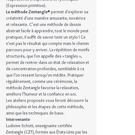
(Expression primitive).
La méthode Zentangle®
 permet d'explorer sa 
créativité d'une manière amusante, novatrice 
et relaxante. C’est une méthode de dessin 
abstrait facile à apprendre, tout le monde peut 
pratiquer, il suffit de savoir tenir un stylo ! Ce 
n'est pas le résultat qui compte mais le chemin 
parcouru pour y arriver. La répétition de motifs 
structurés, que l'on appelle des « tangles », 
permet de rentrer dans un état de relaxation et 
de concentration profondes, semblable à ce 
que l’on ressent lorsqu’on médite. Pratiquer 
régulièrement, comme une cérémonie, la 
méthode Zentangle favorise la relaxation, 
améliore l’humeur et la confiance en soi.
Les ateliers proposés vous feront découvrir la 
philosophie et les étapes de cette méthode, 
ainsi que les techniques de base.
Intervenante
Ludivine Schott, enseignante certifiée 
Zentangle (CZT), formée aux États-Unis par les 