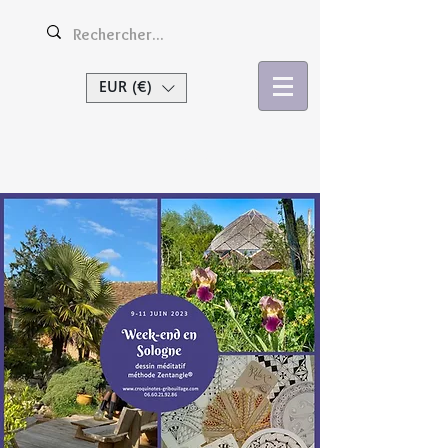
EUR (€)
Se connecter