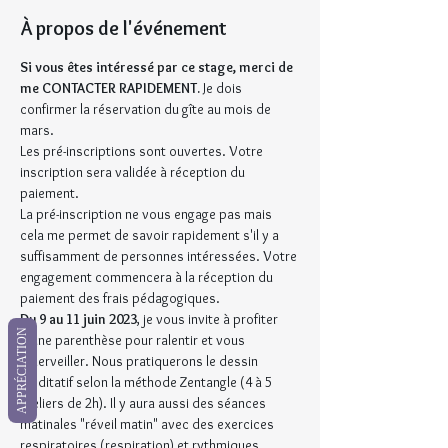
À propos de l'événement
Si vous êtes intéressé par ce stage, merci de 
me CONTACTER RAPIDEMENT. 
Je dois 
confirmer la réservation du gîte au mois de 
mars.
Les pré-inscriptions sont ouvertes. Votre 
inscription sera validée à réception du 
paiement.
La pré-inscription ne vous engage pas mais 
cela me permet de savoir rapidement s'il y a 
suffisamment de personnes intéressées. Votre 
engagement commencera à la réception du 
paiement des frais pédagogiques.
Du 9 au 11 juin 2023
, je vous invite à profiter 
APPRÉCIATION
d'une parenthèse pour ralentir et vous 
émerveiller. Nous pratiquerons le dessin 
méditatif selon la méthode Zentangle (4 à 5 
ateliers de 2h). Il y aura aussi des séances 
matinales "réveil matin" avec des exercices 
respiratoires (respiration) et rythmiques 