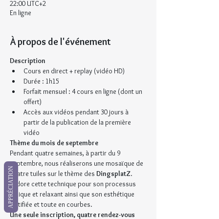
22:00 UTC+2
En ligne
À propos de l'événement
Description
Cours en direct + replay (vidéo HD)
Durée : 1h15
Forfait mensuel : 4 cours en ligne (dont un 
offert)
Accès aux vidéos pendant 30 jours à 
partir de la publication de la première 
vidéo
Thème du mois de septembre
Pendant quatre semaines, à partir du 9 
septembre, nous réaliserons une mosaïque de 
APPRÉCIATION
quatre tuiles sur le thème des 
DingsplatZ
. 
J'adore cette technique pour son processus 
ludique et relaxant ainsi que son esthétique 
fortifiée et toute en courbes.
Une seule inscription, quatre rendez-vous