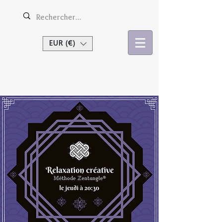
EUR (€)
Se connecter