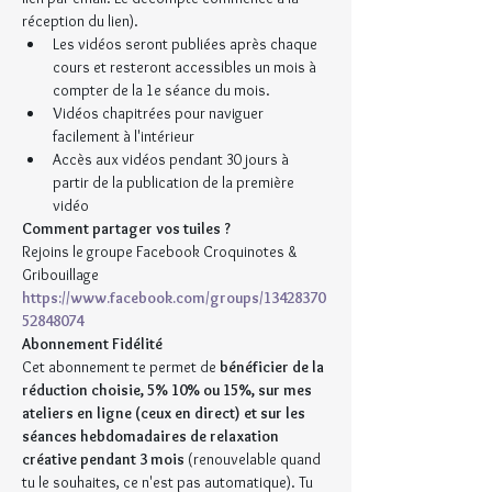
réception du lien).
Les vidéos seront publiées après chaque 
cours et resteront accessibles un mois à 
compter de la 1e séance du mois.
Vidéos chapitrées pour naviguer 
facilement à l'intérieur
Accès aux vidéos pendant 30 jours à 
partir de la publication de la première 
vidéo
Comment partager vos tuiles ?
Rejoins le groupe Facebook Croquinotes & 
Gribouillage 
https://www.facebook.com/groups/13428370
52848074
Abonnement Fidélité
Cet abonnement te permet de 
bénéficier de la 
réduction choisie, 5% 10% ou 15%, sur mes 
ateliers en ligne (ceux en direct) et sur les 
séances hebdomadaires de relaxation 
créative pendant 3 mois 
(renouvelable quand 
tu le souhaites, ce n'est pas automatique). Tu 