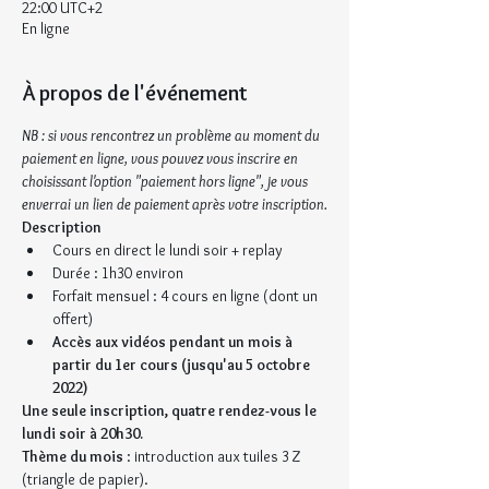
22:00 UTC+2
En ligne
À propos de l'événement
NB : si vous rencontrez un problème au moment du 
paiement en ligne, vous pouvez vous inscrire en 
choisissant l'option "paiement hors ligne", je vous 
enverrai un lien de paiement après votre inscription.
Description
Cours en direct le lundi soir + replay
Durée : 1h30 environ
Forfait mensuel : 4 cours en ligne (dont un 
offert)
Accès aux vidéos pendant un mois à 
partir du 1er cours (jusqu'au 5 octobre 
2022)
Une seule inscription, quatre rendez-vous le 
lundi soir à 20h30.
Thème du mois
 : introduction aux tuiles 3 Z 
(triangle de papier).