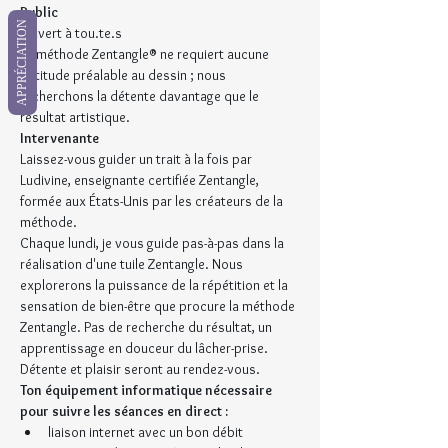
Public
APPRÉCIATION
Ouvert à tou.te.s
La méthode Zentangle® ne requiert aucune 
aptitude préalable au dessin ; nous 
recherchons la détente davantage que le 
résultat artistique.
Intervenante
Laissez-vous guider un trait à la fois par 
Ludivine, enseignante certifiée Zentangle, 
formée aux États-Unis par les créateurs de la 
méthode.
Chaque lundi, je vous guide pas-à-pas dans la 
réalisation d'une tuile Zentangle. Nous 
explorerons la puissance de la répétition et la 
sensation de bien-être que procure la méthode 
Zentangle. Pas de recherche du résultat, un 
apprentissage en douceur du lâcher-prise. 
Détente et plaisir seront au rendez-vous.
Ton équipement informatique nécessaire 
pour suivre les séances en direct :
liaison internet avec un bon débit