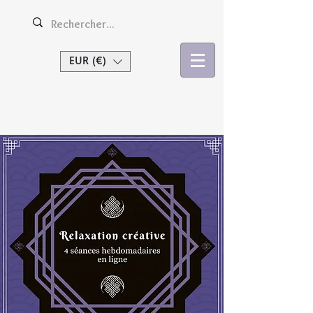
EUR (€)
Se connecter