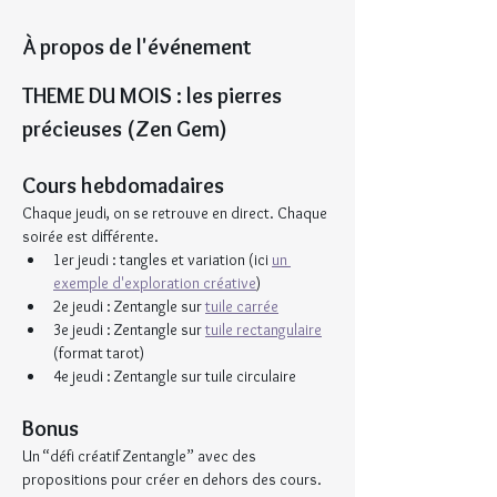
À propos de l'événement
THEME DU MOIS : les pierres 
précieuses (Zen Gem)
Cours hebdomadaires
Chaque jeudi, on se retrouve en direct. Chaque 
soirée est différente.
1er jeudi : tangles et variation (ici 
un 
exemple d'exploration créative
)
2e jeudi : Zentangle sur 
tuile carrée
3e jeudi : Zentangle sur 
tuile rectangulaire
(format tarot)
4e jeudi : Zentangle sur tuile circulaire
Bonus
Un “défi créatif Zentangle” avec des 
propositions pour créer en dehors des cours.