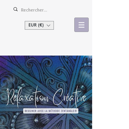
EUR (€)
Se connecter