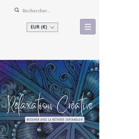
EUR (€)
Se connecter