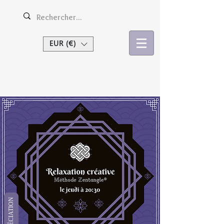
EUR (€)
Se connecter
APPRÉCIATION