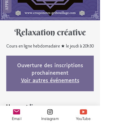
Relaxation créative
Cours en ligne hebdomadaire ★ le jeudi à 20h30
Ouverture des inscriptions
prochainement
Voir autres événements
Heure et lieu
29 avr. 2021, 20:30 – 21:45 UTC+2
Email
Instagram
YouTube
En ligne