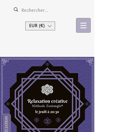
EUR (€)
Se connecter
APPRÉCIATION