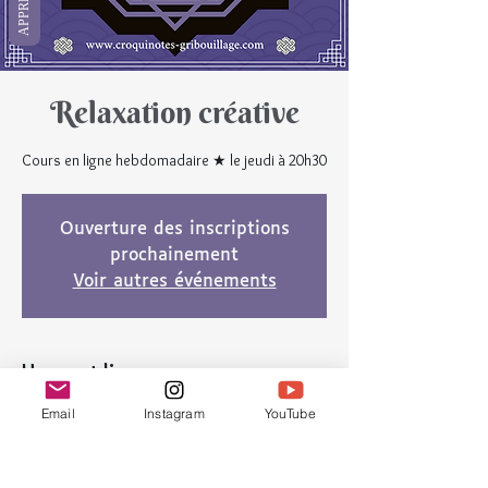
Relaxation créative
Cours en ligne hebdomadaire ★ le jeudi à 20h30
Ouverture des inscriptions
prochainement
Voir autres événements
Heure et lieu
18 mars 2021, 20:30 – 21:45
Email
Instagram
YouTube
En ligne