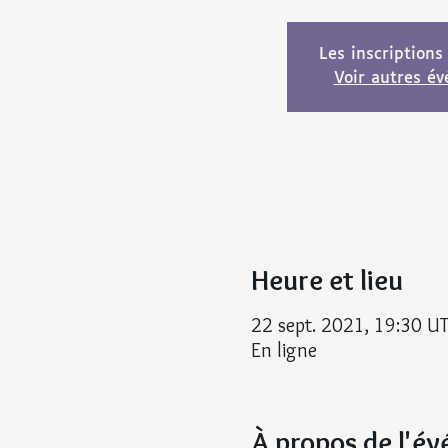
Les inscriptions
Voir autres é
Heure et lieu
22 sept. 2021, 19:30 U
En ligne
À propos de l'é