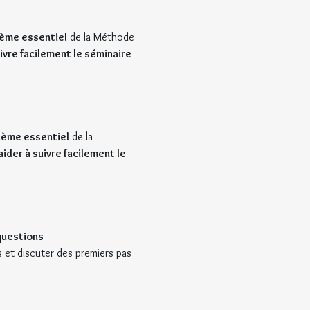
hème essentiel
 de la Méthode 
ivre facilement le séminaire 
hème essentiel
 de la 
ider à suivre facilement le 
questions
s et discuter des premiers pas 