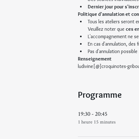
Dernier jour pour s'insc
Politique d'annulation et co
Tous les ateliers seront e
Veuillez noter que 
ces e
L'accompagnement ne ser
En cas d'annulation, des 
Pas d'annulation possible 
Renseignement
ludivine[@]croquinotes-gribo
Programme
19:30 - 20:45
1 heure 15 minutes