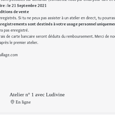
rire : le 21 Septembre 2021
nditions de vente
nregistrés. Si tu ne peux pas assister à un atelier en direct, tu pourra
nregistrements sont destinés à votre usage personnel uniqueme
a pas enregistré.
frais de carte bancaire seront déduits du remboursement. Merci de no
après le premier atelier.
uillage.com
Atelier n° 1 avec Ludivine
En ligne