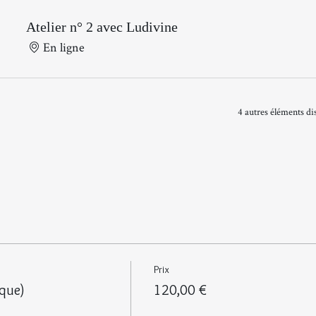
Atelier n° 2 avec Ludivine
En ligne
4 autres éléments di
Prix
ique)
120,00 €