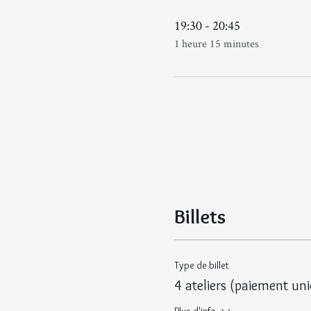
19:30 - 20:45
1 heure 15 minutes
Billets
Type de billet
4 ateliers (paiement un
Plus d'info