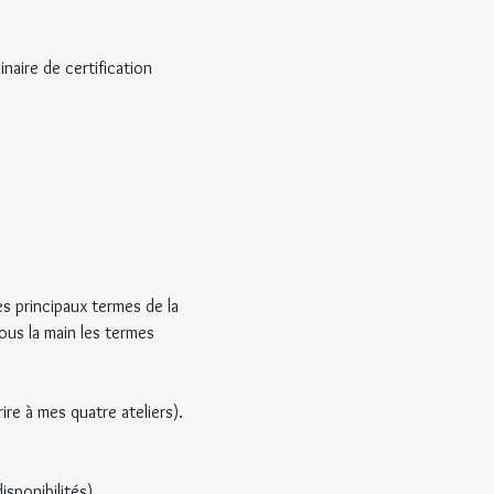
naire de certification 
es principaux termes de la 
ous la main les termes 
ire à mes quatre ateliers).
sponibilités).