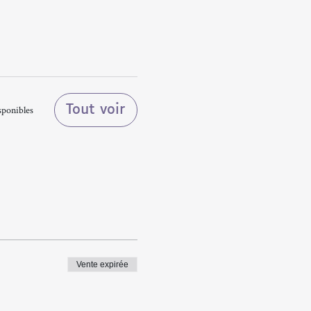
Tout voir
sponibles
Vente expirée