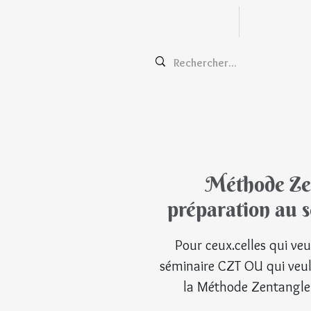
Zentangle
Cours e
Méthode Zen
préparation au 
Pour ceux.celles qui veu
séminaire CZT OU qui veule
la Méthode Zentangle®