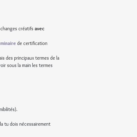
échanges créatifs 
avec 
minaire
 de certification 
ais des principaux termes de la 
oir sous la main les termes 
bilités).
la tu dois nécessairement 