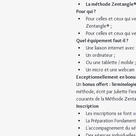
La méthode Zentangle® n
Pour qui ?
Pour celles et ceux qui ve
Zentangle® ;
Pour celles et ceux qui v
Quel équipement faut-il ?
Une liaison internet avec 
Un ordinateur ;
Ou une tablette / mobile ;
Un micro et une webcam (
Exceptionnellement en bonus
Un 
bonus offert : 
Terminologie
méthode, écrit par Juliette Fi
courants de la Méthode Zenta
Inscription
Les inscriptions se font 
a
La Préparation Fondamenta
L'accompagnement du sémi
Des séances individuelles