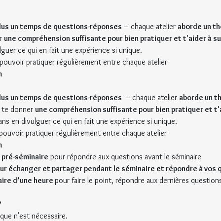
plus un temps de questions-réponses
 – chaque atelier 
aborde un t
r 
une compréhension suffisante pour bien pratiquer et t'aider à su
lguer ce qui en fait une expérience si unique.
pouvoir pratiquer régulièrement entre chaque atelier
m
plus un temps de questions-réponses 
 – chaque atelier 
aborde un t
te donner 
une compréhension suffisante pour bien pratiquer et t'a
sans en divulguer ce qui en fait une expérience si unique.
pouvoir pratiquer régulièrement entre chaque atelier
m
 pré-séminaire
 pour répondre aux questions avant le séminaire
 échanger et partager pendant le séminaire et répondre à vos 
ire d’une heure 
pour faire le point, répondre aux dernières question
?
que n'est nécessaire.