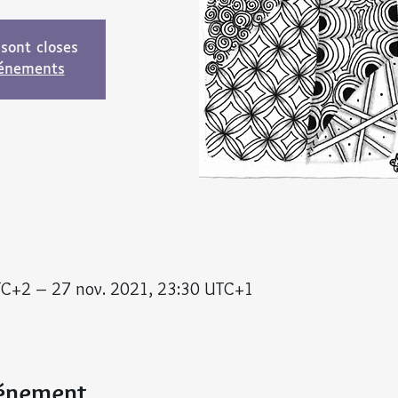
 sont closes
vénements
TC+2 – 27 nov. 2021, 23:30 UTC+1
vénement