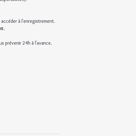
s accéder à l'enregistrement. 
nt
.
us prévenir 24h à l'avance.