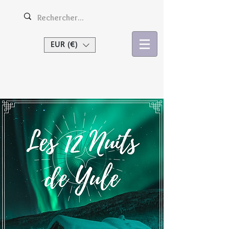
EUR (€)
Se connecter